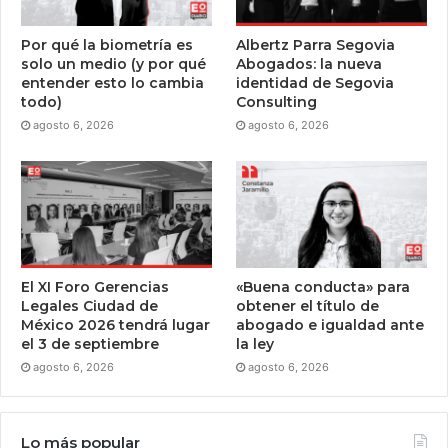
Por qué la biometría es
Albertz Parra Segovia
solo un medio (y por qué
Abogados: la nueva
entender esto lo cambia
identidad de Segovia
todo)
Consulting
agosto 6, 2026
agosto 6, 2026
El XI Foro Gerencias
«Buena conducta» para
Legales Ciudad de
obtener el título de
México 2026 tendrá lugar
abogado e igualdad ante
el 3 de septiembre
la ley
agosto 6, 2026
agosto 6, 2026
Lo más popular