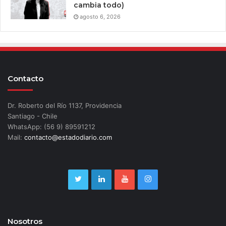
cambia todo)
agosto 6, 2026
Contacto
Dr. Roberto del Río 1137, Providencia
Santiago - Chile
WhatsApp: (56 9) 89591212
Mail:
contacto@estadodiario.com
Nosotros