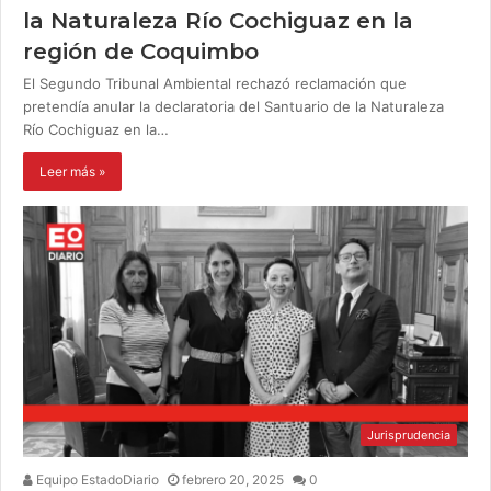
la Naturaleza Río Cochiguaz en la
región de Coquimbo
El Segundo Tribunal Ambiental rechazó reclamación que
pretendía anular la declaratoria del Santuario de la Naturaleza
Río Cochiguaz en la…
Leer más »
Jurisprudencia
Equipo EstadoDiario
febrero 20, 2025
0