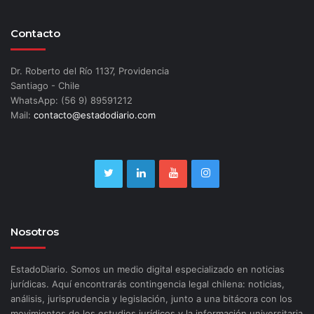
Contacto
Dr. Roberto del Río 1137, Providencia
Santiago - Chile
WhatsApp: (56 9) 89591212
Mail:
contacto@estadodiario.com
Nosotros
EstadoDiario. Somos un medio digital especializado en noticias
jurídicas. Aquí encontrarás contingencia legal chilena: noticias,
análisis, jurisprudencia y legislación, junto a una bitácora con los
movimientos de los estudios jurídicos y la información universitaria