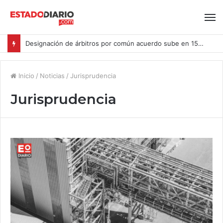
Designación de árbitros por común acuerdo sube en 15% en las causas ingresadas al CAM Santiago durante el primer semestre del año
Inicio
/
Noticias
/
Jurisprudencia
Jurisprudencia