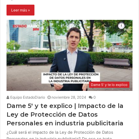
Leer más »
Dame 5' y te lo explico
Equipo EstadoDiario
noviembre 28, 2024
0
Dame 5′ y te explico | Impacto de la
Ley de Protección de Datos
Personales en industria publicitaria
¿Cuál será el impacto de la Ley de Protección de Datos
Personales en la industria publicitaria? De eso se trata…