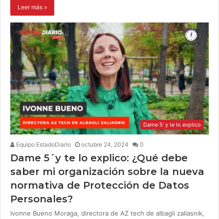
Leer más »
Dame 5' y te lo explico
Equipo EstadoDiario
octubre 24, 2024
0
Dame 5´y te lo explico: ¿Qué debe
saber mi organización sobre la nueva
normativa de Protección de Datos
Personales?
Ivonne Bueno Moraga, directora de AZ tech de albagli zaliasnik,