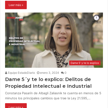
Leer más »
Dame 5' y te lo explico
Equipo EstadoDiario
enero 3, 2024
0
Dame 5´y te lo explico: Delitos de
Propiedad Intelectual e Industrial
Constanza Pasarín de Albagli Zaliasnik te cuenta en menos de 5
minutos los principales cambios que trae la Ley 21.595,…
Leer más »