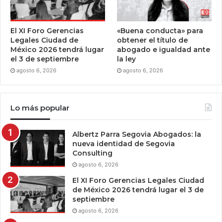
El XI Foro Gerencias
«Buena conducta» para
Legales Ciudad de
obtener el título de
México 2026 tendrá lugar
abogado e igualdad ante
el 3 de septiembre
la ley
agosto 6, 2026
agosto 6, 2026
Lo más popular
Albertz Parra Segovia Abogados: la
nueva identidad de Segovia
Consulting
agosto 6, 2026
El XI Foro Gerencias Legales Ciudad
de México 2026 tendrá lugar el 3 de
septiembre
agosto 6, 2026