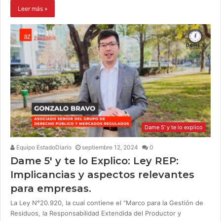
Leer más »
Dame 5' y te lo explico
Equipo EstadoDiario
septiembre 12, 2024
0
Dame 5′ y te lo Explico: Ley REP:
Implicancias y aspectos relevantes
para empresas.
La Ley N°20.920, la cual contiene el “Marco para la Gestión de
Residuos, la Responsabilidad Extendida del Productor y