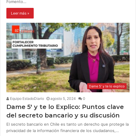
Fomento…
Leer más »
Dame 5' y te lo explico
Equipo EstadoDiario
agosto 5, 2024
0
Dame 5′ y te lo Explico: Puntos clave
del secreto bancario y su discusión
El secreto bancario en Chile es tanto un derecho que protege la
privacidad de la información financiera de los ciudadanos,…