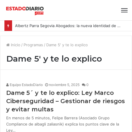
Albertz Parra Segovia Abogados: la nueva identidad de Segovia Consulting
Inicio
/
Programas
/
Dame 5' y te lo explico
Dame 5′ y te lo explico
Equipo EstadoDiario
noviembre 5, 2025
0
Dame 5´ y te lo explico: Ley Marco
Ciberseguridad – Gestionar de riesgos
y evitar multas
En menos de 5 minutos, Felipe Barrera (Asociado Grupo
Compliance de albagli zaliasnik) explica los puntos clave de la
Ley…