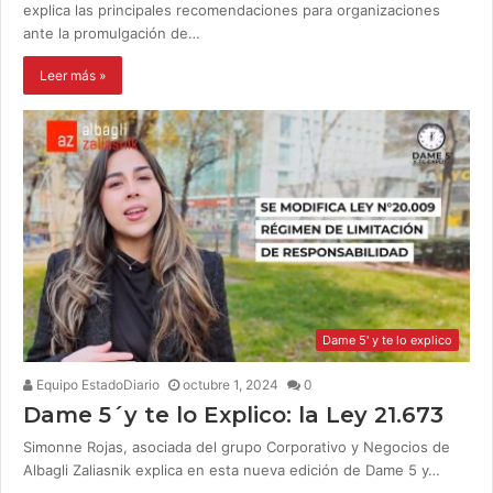
explica las principales recomendaciones para organizaciones
ante la promulgación de…
Leer más »
Dame 5' y te lo explico
Equipo EstadoDiario
octubre 1, 2024
0
Dame 5´y te lo Explico: la Ley 21.673
Simonne Rojas, asociada del grupo Corporativo y Negocios de
Albagli Zaliasnik explica en esta nueva edición de Dame 5 y…