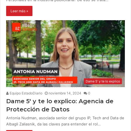
Leer más »
Dame 5' y te lo explico
Equipo EstadoDiario
noviembre 14, 2024
0
Dame 5′ y te lo explico: Agencia de
Protección de Datos
Antonia Nudman, asociada senior del grupo IP, Tech and Data de
Albagli Zaliasnik, da las claves para entender el rol…