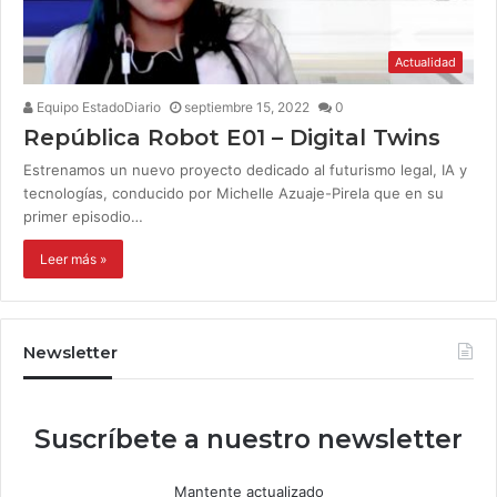
Actualidad
Equipo EstadoDiario
septiembre 15, 2022
0
República Robot E01 – Digital Twins
Estrenamos un nuevo proyecto dedicado al futurismo legal, IA y
tecnologías, conducido por Michelle Azuaje-Pirela que en su
primer episodio…
Leer más »
Newsletter
Suscríbete a nuestro newsletter
Mantente actualizado