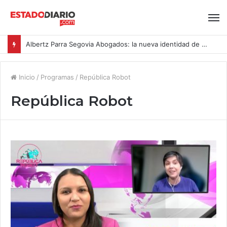
Albertz Parra Segovia Abogados: la nueva identidad de Segovia Consulting
Inicio
/
Programas
/
República Robot
República Robot