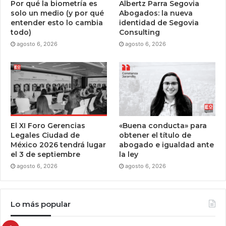
Por qué la biometría es
Albertz Parra Segovia
solo un medio (y por qué
Abogados: la nueva
entender esto lo cambia
identidad de Segovia
todo)
Consulting
agosto 6, 2026
agosto 6, 2026
El XI Foro Gerencias
«Buena conducta» para
Legales Ciudad de
obtener el título de
México 2026 tendrá lugar
abogado e igualdad ante
el 3 de septiembre
la ley
agosto 6, 2026
agosto 6, 2026
Lo más popular