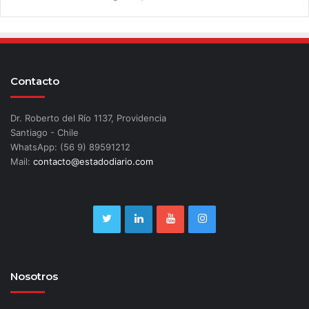
Contacto
Dr. Roberto del Río 1137, Providencia
Santiago - Chile
WhatsApp: (56 9) 89591212
Mail:
contacto@estadodiario.com
Nosotros