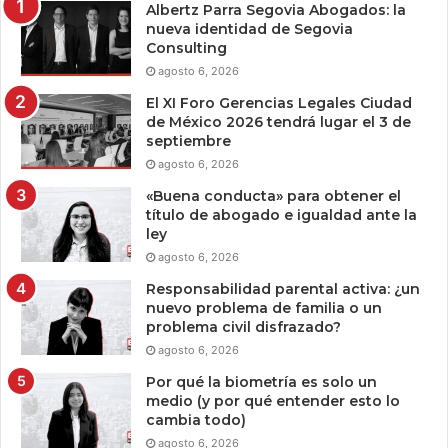
Albertz Parra Segovia Abogados: la
nueva identidad de Segovia
Consulting
agosto 6, 2026
El XI Foro Gerencias Legales Ciudad
de México 2026 tendrá lugar el 3 de
septiembre
agosto 6, 2026
«Buena conducta» para obtener el
título de abogado e igualdad ante la
ley
agosto 6, 2026
Responsabilidad parental activa: ¿un
nuevo problema de familia o un
problema civil disfrazado?
agosto 6, 2026
Por qué la biometría es solo un
medio (y por qué entender esto lo
cambia todo)
agosto 6, 2026