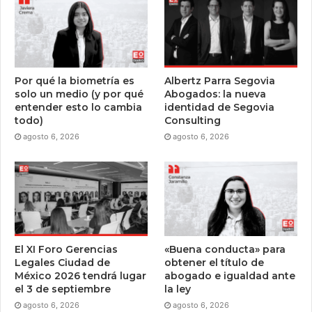
Por qué la biometría es
Albertz Parra Segovia
solo un medio (y por qué
Abogados: la nueva
entender esto lo cambia
identidad de Segovia
todo)
Consulting
agosto 6, 2026
agosto 6, 2026
El XI Foro Gerencias
«Buena conducta» para
Legales Ciudad de
obtener el título de
México 2026 tendrá lugar
abogado e igualdad ante
el 3 de septiembre
la ley
agosto 6, 2026
agosto 6, 2026