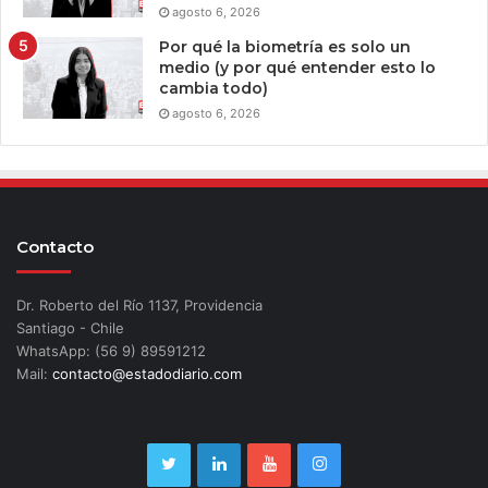
agosto 6, 2026
Por qué la biometría es solo un
medio (y por qué entender esto lo
cambia todo)
agosto 6, 2026
Contacto
Dr. Roberto del Río 1137, Providencia
Santiago - Chile
WhatsApp: (56 9) 89591212
Mail:
contacto@estadodiario.com