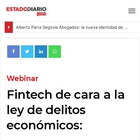
Albertz Parra Segovia Abogados: la nueva identidad de Segovia Consulting
Webinar
Fintech de cara a la
ley de delitos
económicos: