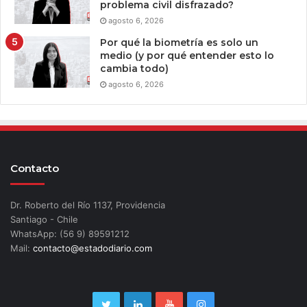
problema civil disfrazado?
agosto 6, 2026
Por qué la biometría es solo un
medio (y por qué entender esto lo
cambia todo)
agosto 6, 2026
Contacto
Dr. Roberto del Río 1137, Providencia
Santiago - Chile
WhatsApp: (56 9) 89591212
Mail:
contacto@estadodiario.com