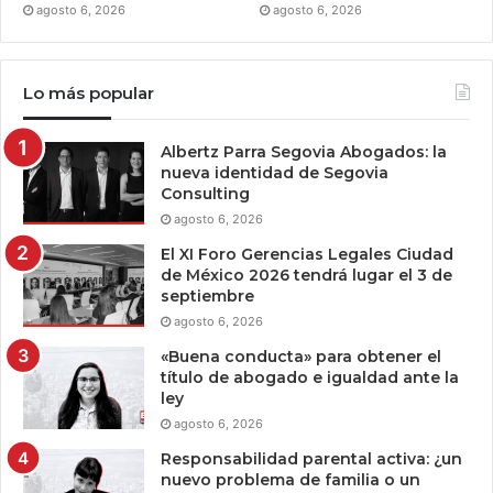
agosto 6, 2026
agosto 6, 2026
Lo más popular
Albertz Parra Segovia Abogados: la
nueva identidad de Segovia
Consulting
agosto 6, 2026
El XI Foro Gerencias Legales Ciudad
de México 2026 tendrá lugar el 3 de
septiembre
agosto 6, 2026
«Buena conducta» para obtener el
título de abogado e igualdad ante la
ley
agosto 6, 2026
Responsabilidad parental activa: ¿un
nuevo problema de familia o un