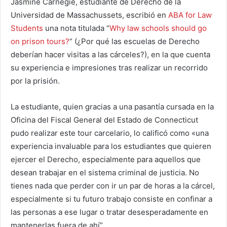
Jasmine Carnegie, estudiante de Derecho de la
Universidad de Massachussets, escribió en
ABA for Law
Students
una nota titulada “
Why law schools should go
on prison tours?
” (¿Por qué las escuelas de Derecho
deberían hacer visitas a las cárceles?), en la que cuenta
su experiencia e impresiones tras realizar un recorrido
por la prisión.
La estudiante, quien gracias a una pasantía cursada en la
Oficina del Fiscal General del Estado de Connecticut
pudo realizar este tour carcelario, lo calificó como «una
experiencia invaluable para los estudiantes que quieren
ejercer el Derecho, especialmente para aquellos que
desean trabajar en el sistema criminal de justicia. No
tienes nada que perder con ir un par de horas a la cárcel,
especialmente si tu futuro trabajo consiste en confinar a
las personas a ese lugar o tratar desesperadamente en
mantenerlas fuera de ahí”.