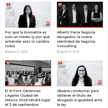
Por qué la biometría es
Albertz Parra Segovia
solo un medio (y por qué
Abogados: la nueva
entender esto lo cambia
identidad de Segovia
todo)
Consulting
agosto 6, 2026
agosto 6, 2026
El XI Foro Gerencias
«Buena conducta» para
Legales Ciudad de
obtener el título de
México 2026 tendrá lugar
abogado e igualdad ante
el 3 de septiembre
la ley