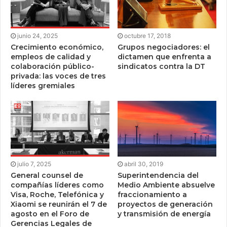
junio 24, 2025
octubre 17, 2018
Crecimiento económico,
Grupos negociadores: el
empleos de calidad y
dictamen que enfrenta a
colaboración público-
sindicatos contra la DT
privada: las voces de tres
líderes gremiales
julio 7, 2025
abril 30, 2019
General counsel de
Superintendencia del
compañías líderes como
Medio Ambiente absuelve
Visa, Roche, Telefónica y
fraccionamiento a
Xiaomi se reunirán el 7 de
proyectos de generación
agosto en el Foro de
y transmisión de energía
Gerencias Legales de