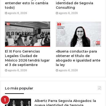
entender esto lo cambia
identidad de Segovia
todo)
Consulting
agosto 6, 2026
agosto 6, 2026
El XI Foro Gerencias
«Buena conducta» para
Legales Ciudad de
obtener el título de
México 2026 tendrá lugar
abogado e igualdad ante
el 3 de septiembre
la ley
agosto 6, 2026
agosto 6, 2026
Lo más popular
Albertz Parra Segovia Abogados: la
nueva identidad de Segovia