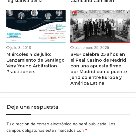
legislativa del MTT
Giancarlo Camillieri
julio 3, 2018
septiembre 29, 2025
Miércoles 4 de julio:
BFE+ celebra 25 años en
Lanzamiento de Santiago
el Real Casino de Madrid
Very Young Arbitration
con una apuesta firme
Practitioners
por Madrid como puente
jurídico entre Europa y
América Latina
Deja una respuesta
Tu dirección de correo electrónico no será publicada.
Los
campos obligatorios están marcados con
*