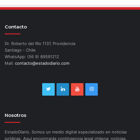
Contacto
Dr. Roberto del Río 1137, Providencia
Santiago - Chile
WhatsApp: (56 9) 89591212
Mail:
contacto@estadodiario.com
Nosotros
EstadoDiario. Somos un medio digital especializado en noticias
jurídicas. Aquí encontrarás contingencia legal chilena: noticias,