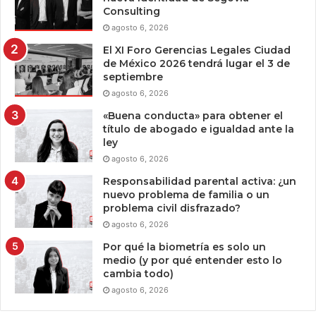
Consulting
agosto 6, 2026
El XI Foro Gerencias Legales Ciudad
de México 2026 tendrá lugar el 3 de
septiembre
agosto 6, 2026
«Buena conducta» para obtener el
título de abogado e igualdad ante la
ley
agosto 6, 2026
Responsabilidad parental activa: ¿un
nuevo problema de familia o un
problema civil disfrazado?
agosto 6, 2026
Por qué la biometría es solo un
medio (y por qué entender esto lo
cambia todo)
agosto 6, 2026