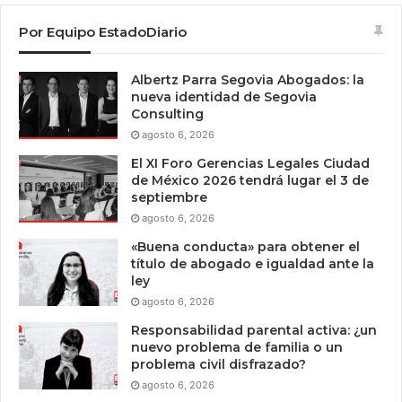
Por Equipo EstadoDiario
Albertz Parra Segovia Abogados: la
nueva identidad de Segovia
Consulting
agosto 6, 2026
El XI Foro Gerencias Legales Ciudad
de México 2026 tendrá lugar el 3 de
septiembre
agosto 6, 2026
«Buena conducta» para obtener el
título de abogado e igualdad ante la
ley
agosto 6, 2026
Responsabilidad parental activa: ¿un
nuevo problema de familia o un
problema civil disfrazado?
agosto 6, 2026