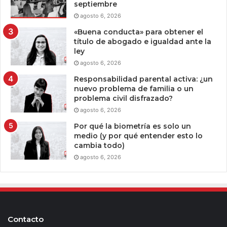
septiembre
agosto 6, 2026
«Buena conducta» para obtener el
título de abogado e igualdad ante la
ley
agosto 6, 2026
Responsabilidad parental activa: ¿un
nuevo problema de familia o un
problema civil disfrazado?
agosto 6, 2026
Por qué la biometría es solo un
medio (y por qué entender esto lo
cambia todo)
agosto 6, 2026
Contacto