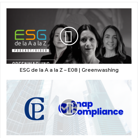
ESG de la A a la Z – E08 | Greenwashing