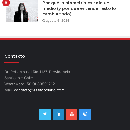
Por qué la biometría es solo un
medio (y por qué entender esto lo
cambia todo)
agosto 6, 2026
Contacto
Dr. Roberto del Río 1137, Providencia
Santiago - Chile
WhatsApp: (56 9) 89591212
Mail:
contacto@estadodiario.com