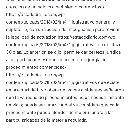
creación de un solo procedimiento contencioso
https://estadodiario.com/wp-
content/uploads/2018/02/im4-1.jpgistrativo general y
supletorio, con una acción de impugnación para revisar
la legalidad de actuación https://estadodiario.com/wp-
content/uploads/2018/02/im4-1.jpgistrativas en un plazo
30 días. Lo anterior, se dijo, permite dar certeza jurídica
a los particulares y generar orden en la jungla de
procedimientos contencioso-
https://estadodiario.com/wp-
content/uploads/2018/02/im4-1.jpgistrativos que existe
en la actualidad. No obstante, voces disidentes señalaron
que la variedad de procedimientos no es necesariamente
un vicio; puede ser una virtud si se considera que cada
procedimiento puede atender de mejor manera a las
particularidades de la materia regulada.