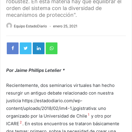
robustez. En esta materia hay que equilibrar el
orden del sistema con la diversidad de
mecanismos de protección".
Equipo EstadoDiario
enero 25, 2021
Por Jaime Phillips Letelier *
Recientemente, dos seminarios virtuales han hecho
resurgir un antiguo debate relacionado con nuestra
justicia https://estadodiario.com/wp-
content/uploads/2018/02/im4-1.jpgistrativa: uno
1
organizado por la Universidad de Chile
y otro por
2
ICARE
. En estos encuentros se trataron básicamente
dos temas: primero, sobre la necesidad de crear una