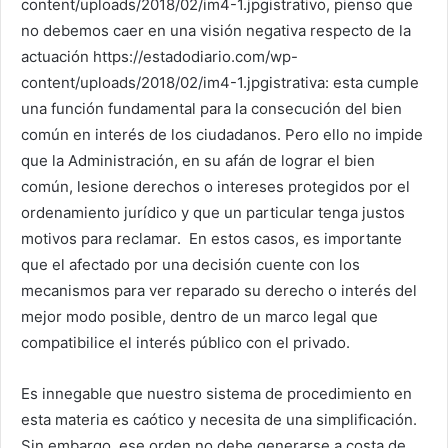
content/uploads/2018/02/im4-1.jpgistrativo, pienso que
no debemos caer en una visión negativa respecto de la
actuación https://estadodiario.com/wp-
content/uploads/2018/02/im4-1.jpgistrativa: esta cumple
una función fundamental para la consecución del bien
común en interés de los ciudadanos. Pero ello no impide
que la Administración, en su afán de lograr el bien
común, lesione derechos o intereses protegidos por el
ordenamiento jurídico y que un particular tenga justos
motivos para reclamar. En estos casos, es importante
que el afectado por una decisión cuente con los
mecanismos para ver reparado su derecho o interés del
mejor modo posible, dentro de un marco legal que
compatibilice el interés público con el privado.
Es innegable que nuestro sistema de procedimiento en
esta materia es caótico y necesita de una simplificación.
Sin embargo, ese orden no debe generarse a costa de