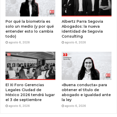
Por qué la biometría es
Albertz Parra Segovia
solo un medio (y por qué
Abogados: la nueva
entender esto lo cambia
identidad de Segovia
todo)
Consulting
agosto 6, 2026
agosto 6, 2026
El XI Foro Gerencias
«Buena conducta» para
Legales Ciudad de
obtener el título de
México 2026 tendrá lugar
abogado e igualdad ante
el 3 de septiembre
la ley
agosto 6, 2026
agosto 6, 2026