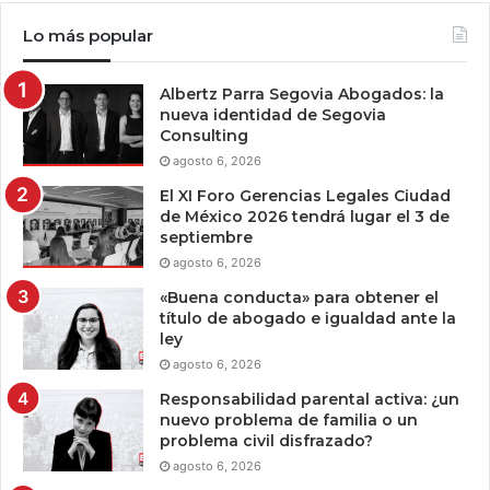
Lo más popular
Albertz Parra Segovia Abogados: la
nueva identidad de Segovia
Consulting
agosto 6, 2026
El XI Foro Gerencias Legales Ciudad
de México 2026 tendrá lugar el 3 de
septiembre
agosto 6, 2026
«Buena conducta» para obtener el
título de abogado e igualdad ante la
ley
agosto 6, 2026
Responsabilidad parental activa: ¿un
nuevo problema de familia o un
problema civil disfrazado?
agosto 6, 2026