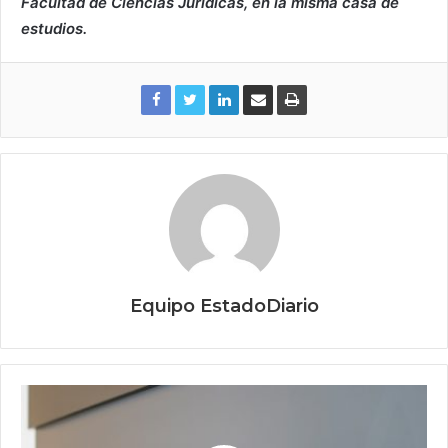
Facultad de Ciencias Jurídicas, en la misma casa de
estudios.
Equipo EstadoDiario