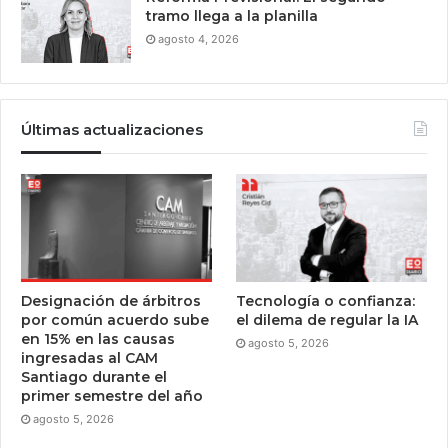
tramo llega a la planilla
agosto 4, 2026
Últimas actualizaciones
Designación de árbitros
Tecnología o confianza:
por común acuerdo sube
el dilema de regular la IA
en 15% en las causas
agosto 5, 2026
ingresadas al CAM
Santiago durante el
primer semestre del año
agosto 5, 2026