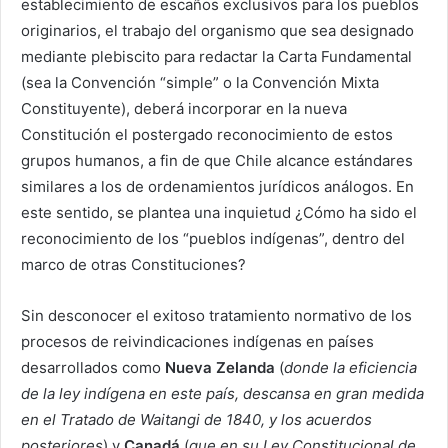
establecimiento de escaños exclusivos para los pueblos
originarios, el trabajo del organismo que sea designado
mediante plebiscito para redactar la Carta Fundamental
(sea la Convención “simple” o la Convención Mixta
Constituyente), deberá incorporar en la nueva
Constitución el postergado reconocimiento de estos
grupos humanos, a fin de que Chile alcance estándares
similares a los de ordenamientos jurídicos análogos. En
este sentido, se plantea una inquietud ¿Cómo ha sido el
reconocimiento de los “pueblos indígenas”, dentro del
marco de otras Constituciones?
Sin desconocer el exitoso tratamiento normativo de los
procesos de reivindicaciones indígenas en países
desarrollados como
Nueva Zelanda
(
donde la eficiencia
de la ley indígena en este país, descansa en gran medida
en el Tratado de Waitangi de 1840, y los acuerdos
posteriores
) y
Canadá
(
que en su Ley Constitucional de