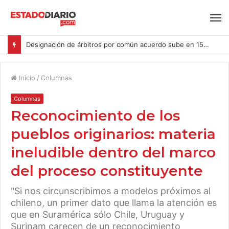
Designación de árbitros por común acuerdo sube en 15% en las causas ingresadas al CAM Santiago durante el primer semestre del año
Inicio
/
Columnas
Columnas
Reconocimiento de los
pueblos originarios: materia
ineludible dentro del marco
del proceso constituyente
"Si nos circunscribimos a modelos próximos al
chileno, un primer dato que llama la atención es
que en Suramérica sólo Chile, Uruguay y
Surinam carecen de un reconocimiento