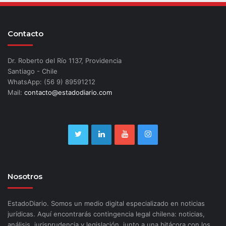
Contacto
Dr. Roberto del Río 1137, Providencia
Santiago - Chile
WhatsApp: (56 9) 89591212
Mail:
contacto@estadodiario.com
Nosotros
EstadoDiario. Somos un medio digital especializado en noticias
jurídicas. Aquí encontrarás contingencia legal chilena: noticias,
análisis, jurisprudencia y legislación, junto a una bitácora con los