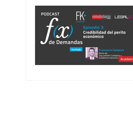
Academ