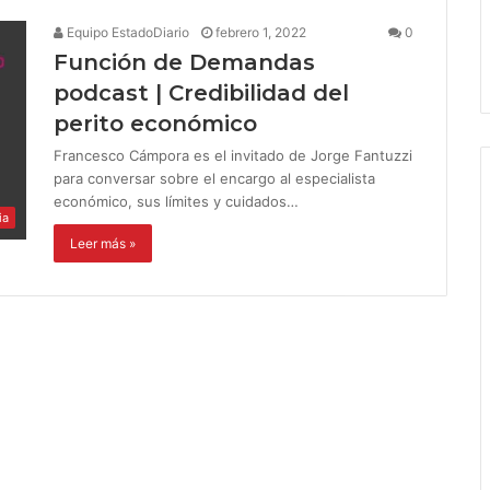
Equipo EstadoDiario
febrero 1, 2022
0
Función de Demandas
podcast | Credibilidad del
perito económico
Francesco Cámpora es el invitado de Jorge Fantuzzi
para conversar sobre el encargo al especialista
económico, sus límites y cuidados…
ia
Leer más »