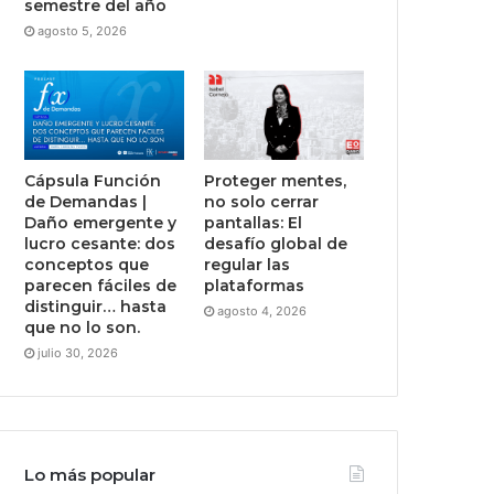
semestre del año
agosto 5, 2026
Cápsula Función
Proteger mentes,
de Demandas |
no solo cerrar
Daño emergente y
pantallas: El
lucro cesante: dos
desafío global de
conceptos que
regular las
parecen fáciles de
plataformas
distinguir… hasta
agosto 4, 2026
que no lo son.
julio 30, 2026
Lo más popular