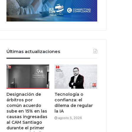
Últimas actualizaciones
Designación de
Tecnología o
árbitros por
confianza: el
común acuerdo
dilema de regular
sube en 15% en las
la IA
causas ingresadas
agosto 5, 2026
al CAM Santiago
durante el primer