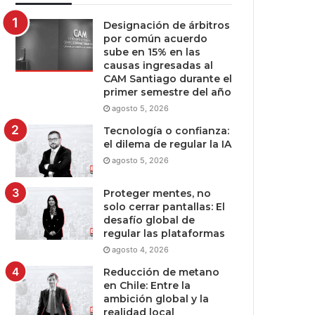
Designación de árbitros
por común acuerdo
sube en 15% en las
causas ingresadas al
CAM Santiago durante el
primer semestre del año
agosto 5, 2026
Tecnología o confianza:
el dilema de regular la IA
agosto 5, 2026
Proteger mentes, no
solo cerrar pantallas: El
desafío global de
regular las plataformas
agosto 4, 2026
Reducción de metano
en Chile: Entre la
ambición global y la
realidad local