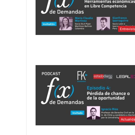
Entrevist
Actualid