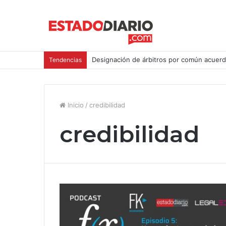
Designación de árbitros por común acuerd
Tendencias
Inicio
/
credibilidad
credibilidad