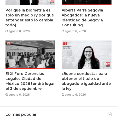
Por qué la biometría es
Albertz Parra Segovia
solo un medio (y por qué
Abogados: la nueva
entender esto lo cambia
identidad de Segovia
todo)
Consulting
agosto 6, 2026
agosto 6, 2026
El XI Foro Gerencias
«Buena conducta» para
Legales Ciudad de
obtener el título de
México 2026 tendrá lugar
abogado e igualdad ante
el 3 de septiembre
la ley
agosto 6, 2026
agosto 6, 2026
Lo más popular