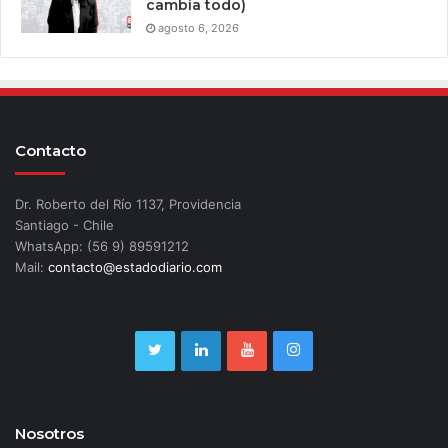
cambia todo)
agosto 6, 2026
Contacto
Dr. Roberto del Río 1137, Providencia
Santiago - Chile
WhatsApp: (56 9) 89591212
Mail:
contacto@estadodiario.com
Nosotros