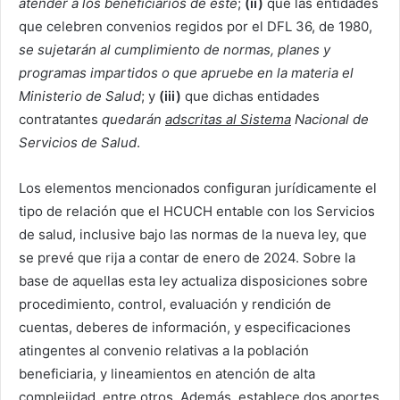
atender a los beneficiarios de éste
;
(ii)
que las entidades
que celebren convenios regidos por el DFL 36, de 1980,
se sujetarán al cumplimiento de normas, planes y
programas impartidos o que apruebe en la materia el
Ministerio de Salud
; y
(iii)
que dichas entidades
contratantes
quedarán
adscritas al Sistema
Nacional de
Servicios de Salud
.
Los elementos mencionados configuran jurídicamente el
tipo de relación que el HCUCH entable con los Servicios
de salud, inclusive bajo las normas de la nueva ley, que
se prevé que rija a contar de enero de 2024. Sobre la
base de aquellas esta ley actualiza disposiciones sobre
procedimiento, control, evaluación y rendición de
cuentas, deberes de información, y especificaciones
atingentes al convenio relativas a la población
beneficiaria, y lineamientos en atención de alta
complejidad, entre otros. Además, establece dos aportes