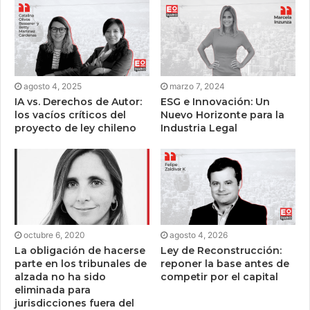
agosto 4, 2025
marzo 7, 2024
IA vs. Derechos de Autor:
ESG e Innovación: Un
los vacíos críticos del
Nuevo Horizonte para la
proyecto de ley chileno
Industria Legal
octubre 6, 2020
agosto 4, 2026
La obligación de hacerse
Ley de Reconstrucción:
parte en los tribunales de
reponer la base antes de
alzada no ha sido
competir por el capital
eliminada para
jurisdicciones fuera del