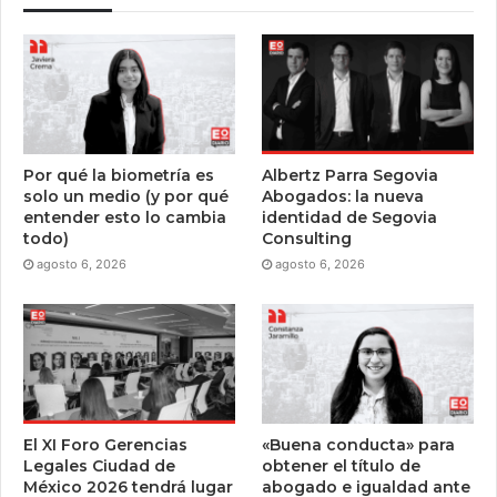
Por qué la biometría es
Albertz Parra Segovia
solo un medio (y por qué
Abogados: la nueva
entender esto lo cambia
identidad de Segovia
todo)
Consulting
agosto 6, 2026
agosto 6, 2026
El XI Foro Gerencias
«Buena conducta» para
Legales Ciudad de
obtener el título de
México 2026 tendrá lugar
abogado e igualdad ante