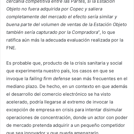
cercanía competitiva entre las Partes, si la Estación
Objeto no fuera adquirida por Copec y saliera
completamente del mercado el efecto sería similar y
buena parte del volumen de ventas de la Estación Objeto
también sería capturado por la Compradora
”, lo que
ratifica aún más la adecuada evaluación realizada por la
FNE.
Es probable que, producto de la crisis sanitaria y social
que experimenta nuestro país, los casos en que se
invoque la
failing firm defense
sean más
frecuentes en el
mediano plazo. De hecho, en un contexto en que además
el desarrollo del comercio electrónico se ha visto
acelerado, podría llegarse al extremo de invocar la
excepción de empresa en crisis para intentar disimular
operaciones de concentración, donde un actor con poder
de mercado pretenda adquirir a un pequeño competidor
que sea innovador y que pueda amenazarlo