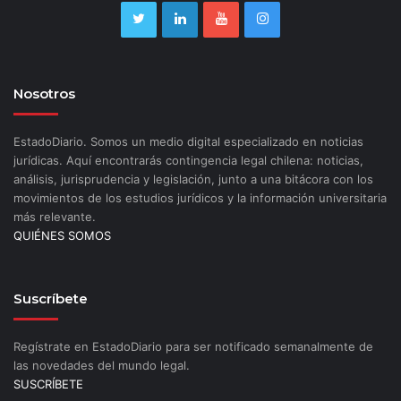
Nosotros
EstadoDiario. Somos un medio digital especializado en noticias
jurídicas. Aquí encontrarás contingencia legal chilena: noticias,
análisis, jurisprudencia y legislación, junto a una bitácora con los
movimientos de los estudios jurídicos y la información universitaria
más relevante.
QUIÉNES SOMOS
Suscríbete
Regístrate en EstadoDiario para ser notificado semanalmente de
las novedades del mundo legal.
SUSCRÍBETE