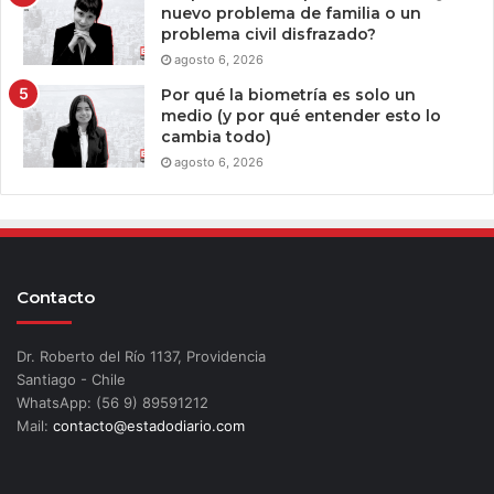
nuevo problema de familia o un
problema civil disfrazado?
agosto 6, 2026
Por qué la biometría es solo un
medio (y por qué entender esto lo
cambia todo)
agosto 6, 2026
Contacto
Dr. Roberto del Río 1137, Providencia
Santiago - Chile
WhatsApp: (56 9) 89591212
Mail:
contacto@estadodiario.com