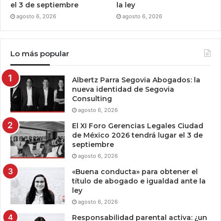
el 3 de septiembre
la ley
agosto 6, 2026
agosto 6, 2026
Lo más popular
Albertz Parra Segovia Abogados: la
nueva identidad de Segovia
Consulting
agosto 6, 2026
El XI Foro Gerencias Legales Ciudad
de México 2026 tendrá lugar el 3 de
septiembre
agosto 6, 2026
«Buena conducta» para obtener el
título de abogado e igualdad ante la
ley
agosto 6, 2026
Responsabilidad parental activa: ¿un