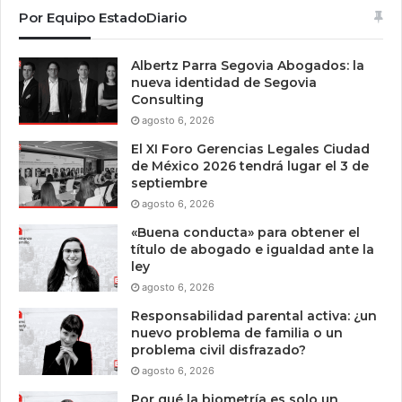
Por Equipo EstadoDiario
Albertz Parra Segovia Abogados: la
nueva identidad de Segovia
Consulting
agosto 6, 2026
El XI Foro Gerencias Legales Ciudad
de México 2026 tendrá lugar el 3 de
septiembre
agosto 6, 2026
«Buena conducta» para obtener el
título de abogado e igualdad ante la
ley
agosto 6, 2026
Responsabilidad parental activa: ¿un
nuevo problema de familia o un
problema civil disfrazado?
agosto 6, 2026
Por qué la biometría es solo un