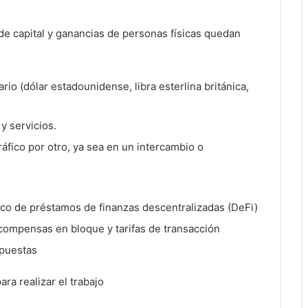
de capital y ganancias de personas físicas quedan
io (dólar estadounidense, libra esterlina británica,
y servicios.
ráfico por otro, ya sea en un intercambio o
fico de préstamos de finanzas descentralizadas (DeFi)
ecompensas en bloque y tarifas de transacción
apuestas
a realizar el trabajo