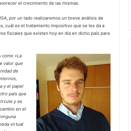
avorecer el crecimiento de las mismas.
USA, por un lado realizaremos un breve análisis de
, cuál es el tratamiento impositivo que se les da a
vos fiscales que existen hoy en día en dicho país para
ros como
«La
e valor que
unidad de
entornos,
 y el papel
otro país que
ircule y se
 cambio en el
 ninguna
neda virtual