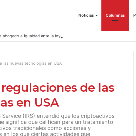
Noticias
Columnas
P
e abogado e igualdad ante la ley
de las nuevas tecnologías en USA
 regulaciones de las
ías en USA
 Service (IRS) entendió que los criptoactivos
e significa que califican para un tratamiento
ctivos tradicionales como acciones y
 en los que ciertas actividades que