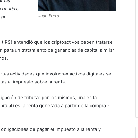
r las
 un libro
Juan Frers
s».
 (IRS) entendió que los criptoactivos deben tratarse
n para un tratamiento de ganancias de capital similar
onos.
tas actividades que involucran activos digitales se
etas al impuesto sobre la renta.
gación de tributar por los mismos, una es la
itual) es la renta generada a partir de la compra -
obligaciones de pagar el impuesto a la renta y