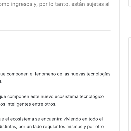
omo ingresos y, por lo tanto, están sujetas al
que componen el fenómeno de las nuevas tecnologías
l.
 que componen este nuevo ecosistema tecnológico
tos inteligentes entre otros.
e el ecosistema se encuentra viviendo en todo el
stintas, por un lado regular los mismos y por otro