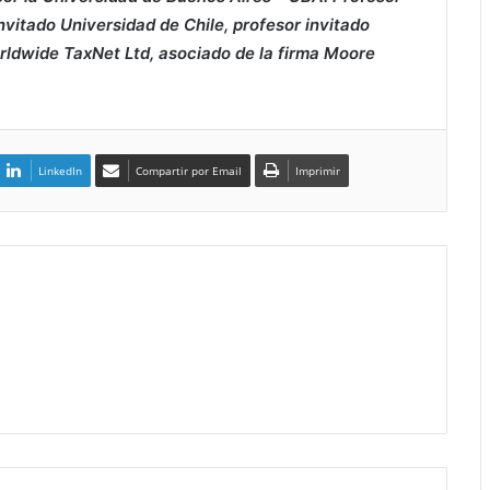
nvitado Universidad de Chile, profesor invitado
rldwide TaxNet Ltd, asociado de la firma Moore
LinkedIn
Compartir por Email
Imprimir