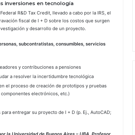
las inversiones en tecnología
ederal R&D Tax Credit, llevado a cabo por la IRS, el
avación fiscal de I + D sobre los costos que surgen
 investigación y desarrollo de un proyecto.
ersonas, subcontratistas, consumibles, servicios
leadores y contribuciones a pensiones
dar a resolver la incertidumbre tecnológica
en el proceso de creación de prototipos y pruebas
, componentes electrónicos, etc.)
 para entregar su proyecto de I + D (p. Ej., AutoCAD;
or la Universidad de Buenos Aires – UBA. Profesor