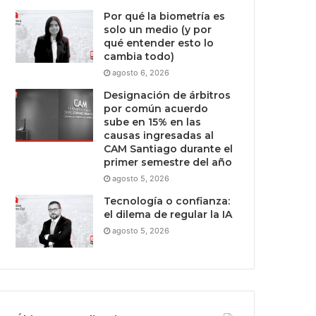
Por qué la biometría es
solo un medio (y por
qué entender esto lo
cambia todo)
agosto 6, 2026
Designación de árbitros
por común acuerdo
sube en 15% en las
causas ingresadas al
CAM Santiago durante el
primer semestre del año
agosto 5, 2026
Tecnología o confianza:
el dilema de regular la IA
agosto 5, 2026