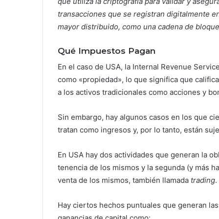
que utiliza la criptografía para validar y asegura
transacciones que se registran digitalmente en
mayor distribuido, como una cadena de bloque
Qué Impuestos Pagan
En el caso de USA, la Internal Revenue Service
como «propiedad», lo que significa que califica
a los activos tradicionales como acciones y b
Sin embargo, hay algunos casos en los que cier
tratan como ingresos y, por lo tanto, están suj
En USA hay dos actividades que generan la obli
tenencia de los mismos y la segunda (y más hab
venta de los mismos, también llamada
trading
.
Hay ciertos hechos puntuales que generan las 
ganancias de capital como: