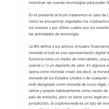
incentivar las nuevas tecnologías para poder f
En el presente artículo trataremos el caso de 
cómo se encuentran regulados los criptoactivos
los mismos y por último cuáles son los incenti
las actividades de tecnología.
La IRS define a los activos virtuales financie
moneda virtual es una representación digital d
funciona como un medio de intercambio, una 
cuenta y / o un depósito de valor. En algunos 
opera como moneda «real» (es decir, la moneda
moneda de los Estados Unidos o de cualquier 
esté designado como moneda de curso legal, c
utilice y acepte habitualmente como medio de
país de emisión), pero no tiene curso legal en
jurisdicción, la criptomoneda es un tipo de mo