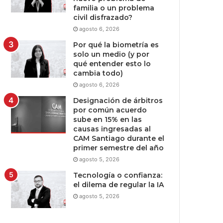
familia o un problema
civil disfrazado?
agosto 6, 2026
Por qué la biometría es
solo un medio (y por
qué entender esto lo
cambia todo)
agosto 6, 2026
Designación de árbitros
por común acuerdo
sube en 15% en las
causas ingresadas al
CAM Santiago durante el
primer semestre del año
agosto 5, 2026
Tecnología o confianza:
el dilema de regular la IA
agosto 5, 2026