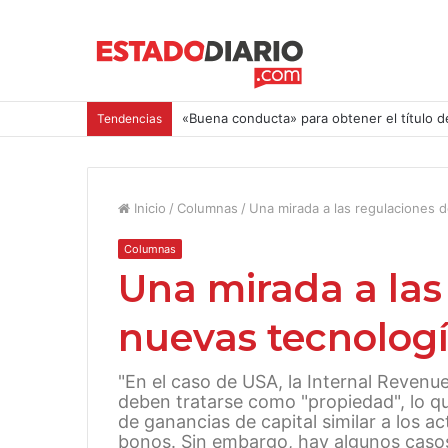
«Buena conducta» para obtener el título d
Tendencias
Inicio
/
Columnas
/
Una mirada a las regulaciones 
Columnas
Una mirada a las
nuevas tecnolog
"En el caso de USA, la Internal Revenue
deben tratarse como "propiedad", lo qu
de ganancias de capital similar a los a
bonos. Sin embargo, hay algunos casos