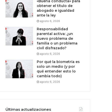
«Buena conducta» para
obtener el título de
abogado e igualdad
ante la ley
agosto 6, 2026
Responsabilidad
parental activa: ¿un
nuevo problema de
familia o un problema
civil disfrazado?
agosto 6, 2026
Por qué la biometría es
solo un medio (y por
qué entender esto lo
cambia todo)
agosto 6, 2026
Últimas actualizaciones