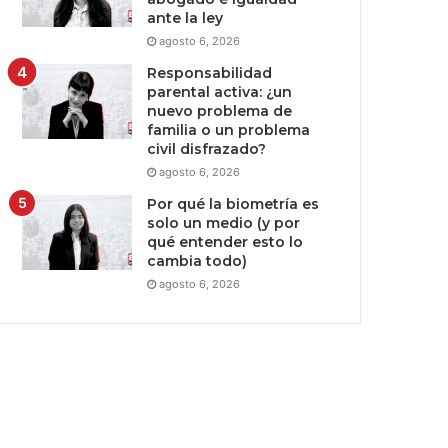
ante la ley
agosto 6, 2026
Responsabilidad
parental activa: ¿un
nuevo problema de
familia o un problema
civil disfrazado?
agosto 6, 2026
Por qué la biometría es
solo un medio (y por
qué entender esto lo
cambia todo)
agosto 6, 2026