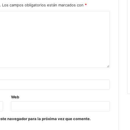
.
Los campos obligatorios están marcados con
*
Web
este navegador para la próxima vez que comente.