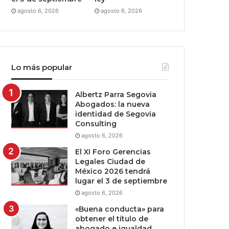
agosto 6, 2026
agosto 6, 2026
Lo más popular
Albertz Parra Segovia
Abogados: la nueva
identidad de Segovia
Consulting
agosto 6, 2026
El XI Foro Gerencias
Legales Ciudad de
México 2026 tendrá
lugar el 3 de septiembre
agosto 6, 2026
«Buena conducta» para
obtener el título de
abogado e igualdad