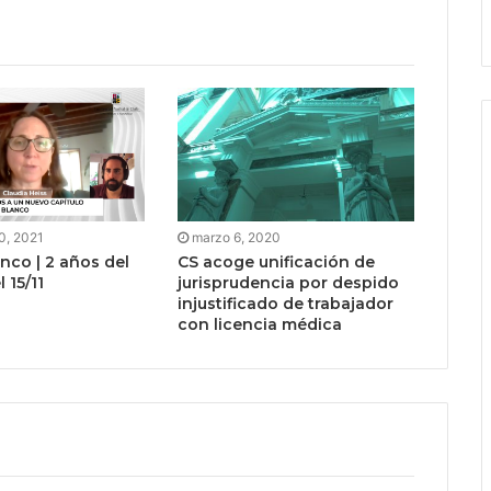
0, 2021
marzo 6, 2020
nco | 2 años del
CS acoge unificación de
 15/11
jurisprudencia por despido
injustificado de trabajador
con licencia médica