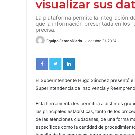
visualizar sus da
La plataforma permite la integración d
que la información presentada en los r
precisa.
Equipo EstadoDiario
octubre 21, 2024
El Superintendente Hugo Sánchez presentó el 
Superintendencia de Insolvencia y Reemprendi
Esta herramienta les permitirá a distintos grup
las principales estadísticas, tanto de los pr
de las atenciones ciudadanas, de una forma má
específicos como la cantidad de procedimientos a
tamaño de las empresas, entre otros aspectos 