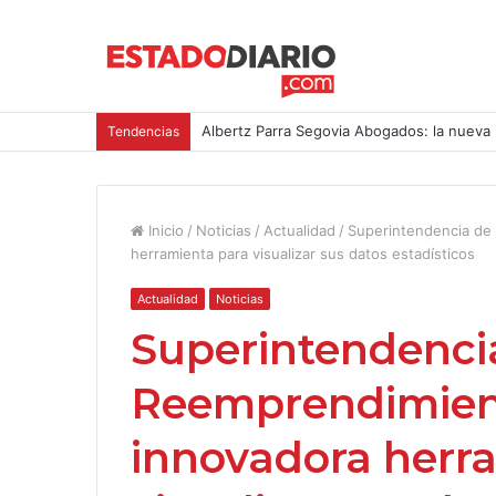
Albertz Parra Segovia Abogados: la nueva 
Tendencias
Inicio
/
Noticias
/
Actualidad
/
Superintendencia de
herramienta para visualizar sus datos estadísticos
Actualidad
Noticias
Superintendencia
Reemprendimien
innovadora herr