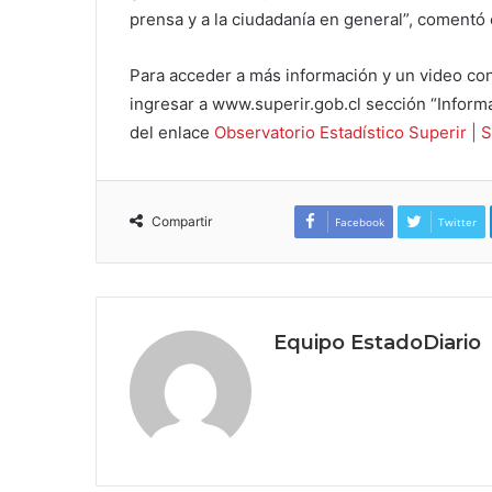
prensa y a la ciudadanía en general”, comentó
Para acceder a más información y un video co
ingresar a www.superir.gob.cl sección “Informa
del enlace
Observatorio Estadístico Superir | S
Compartir
Facebook
Twitter
Equipo EstadoDiario