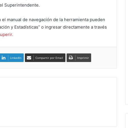
 el Superintendente.
n el manual de navegación de la herramienta pueden
ción y Estadísticas” o ingresar directamente a través
uperir.
LinkedIn
Compartir por Email
Imprimir