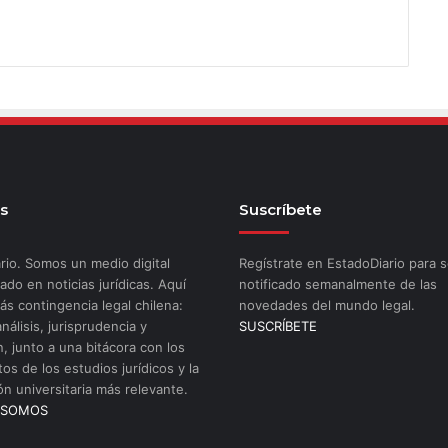
s
Suscríbete
rio. Somos un medio digital
Regístrate en EstadoDiario para s
ado en noticias jurídicas. Aquí
notificado semanalmente de las
ás contingencia legal chilena:
novedades del mundo legal.
análisis, jurisprudencia y
SUSCRÍBETE
n, junto a una bitácora con los
os de los estudios jurídicos y la
ón universitaria más relevante.
 SOMOS