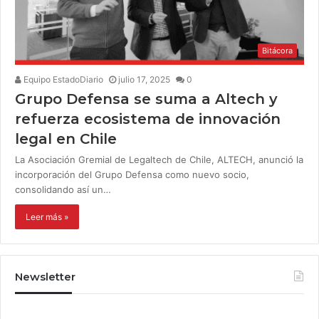
Bitácora
Equipo EstadoDiario
julio 17, 2025
0
Grupo Defensa se suma a Altech y
refuerza ecosistema de innovación
legal en Chile
La Asociación Gremial de Legaltech de Chile, ALTECH, anunció la
incorporación del Grupo Defensa como nuevo socio,
consolidando así un…
Leer más »
Newsletter