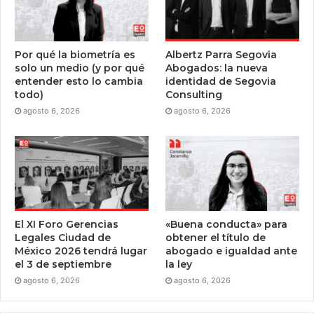
Por qué la biometría es
Albertz Parra Segovia
solo un medio (y por qué
Abogados: la nueva
entender esto lo cambia
identidad de Segovia
todo)
Consulting
agosto 6, 2026
agosto 6, 2026
El XI Foro Gerencias
«Buena conducta» para
Legales Ciudad de
obtener el título de
México 2026 tendrá lugar
abogado e igualdad ante
el 3 de septiembre
la ley
agosto 6, 2026
agosto 6, 2026