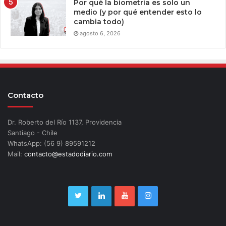
Por qué la biometría es solo un
medio (y por qué entender esto lo
cambia todo)
agosto 6, 2026
Contacto
Dr. Roberto del Río 1137, Providencia
Santiago - Chile
WhatsApp: (56 9) 89591212
Mail:
contacto@estadodiario.com