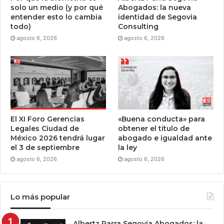
solo un medio (y por qué
Abogados: la nueva
entender esto lo cambia
identidad de Segovia
todo)
Consulting
agosto 6, 2026
agosto 6, 2026
El XI Foro Gerencias
«Buena conducta» para
Legales Ciudad de
obtener el título de
México 2026 tendrá lugar
abogado e igualdad ante
el 3 de septiembre
la ley
agosto 6, 2026
agosto 6, 2026
Lo más popular
Albertz Parra Segovia Abogados: la