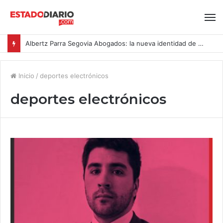
Albertz Parra Segovia Abogados: la nueva identidad de Segovia Consulting
Inicio
/
deportes electrónicos
deportes electrónicos