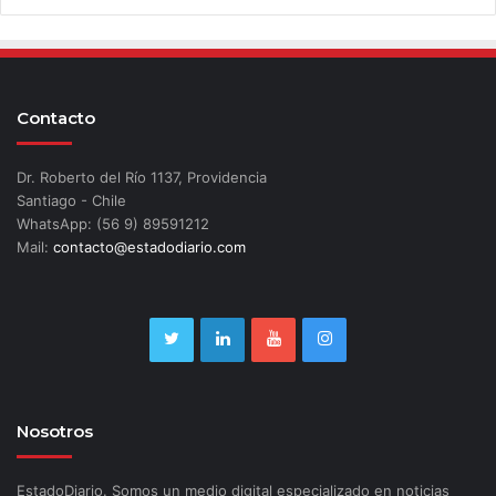
Contacto
Dr. Roberto del Río 1137, Providencia
Santiago - Chile
WhatsApp: (56 9) 89591212
Mail:
contacto@estadodiario.com
Nosotros
EstadoDiario. Somos un medio digital especializado en noticias