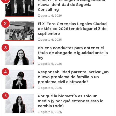
nueva identidad de Segovia
Consulting
agosto 6, 2026
El XI Foro Gerencias Legales Ciudad
de México 2026 tendrá lugar el 3 de
septiembre
agosto 6, 2026
«Buena conducta» para obtener el
título de abogado e igualdad ante la
ley
agosto 6, 2026
Responsabilidad parental activa: ¿un
nuevo problema de familia o un
problema civil disfrazado?
agosto 6, 2026
Por qué la biometría es solo un
medio (y por qué entender esto lo
cambia todo)
agosto 6, 2026