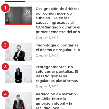
Designación de árbitros
por común acuerdo
sube en 15% en las
causas ingresadas al
CAM Santiago durante el
primer semestre del año
agosto 5, 2026
Tecnología o confianza:
el dilema de regular la IA
agosto 5, 2026
Proteger mentes, no
solo cerrar pantallas: El
desafío global de
regular las plataformas
agosto 4, 2026
Reducción de metano
en Chile: Entre la
ambición global y la
realidad local