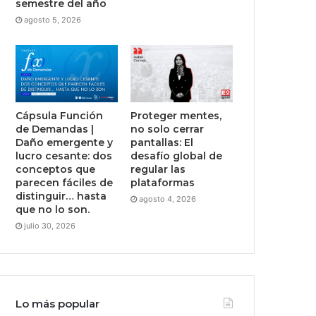
semestre del año
agosto 5, 2026
Cápsula Función
Proteger mentes,
de Demandas |
no solo cerrar
Daño emergente y
pantallas: El
lucro cesante: dos
desafío global de
conceptos que
regular las
parecen fáciles de
plataformas
distinguir… hasta
agosto 4, 2026
que no lo son.
julio 30, 2026
Lo más popular