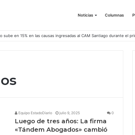
Noticias
Columnas
P
o sube en 15% en las causas ingresadas al CAM Santiago durante el pr
os
Equipo EstadoDiario
julio 9, 2025
0
Luego de tres años: La firma
«Tándem Abogados» cambió