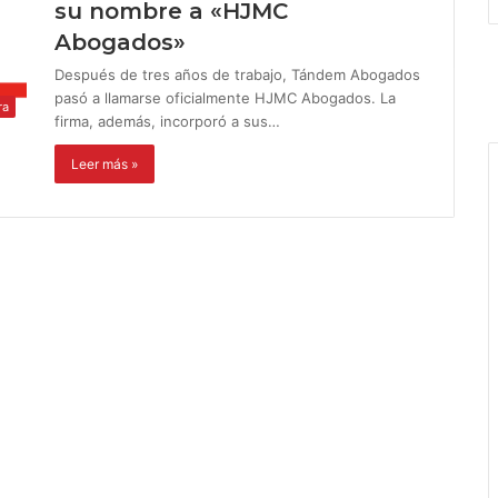
su nombre a «HJMC
Abogados»
Después de tres años de trabajo, Tándem Abogados
pasó a llamarse oficialmente HJMC Abogados. La
ra
firma, además, incorporó a sus…
Leer más »