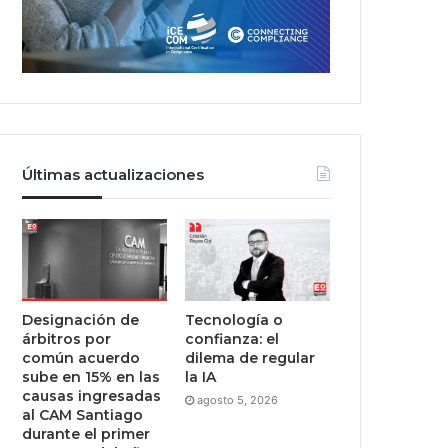
Últimas actualizaciones
Designación de
Tecnología o
árbitros por
confianza: el
común acuerdo
dilema de regular
sube en 15% en las
la IA
causas ingresadas
agosto 5, 2026
al CAM Santiago
durante el primer