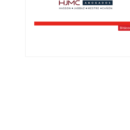
Bitáco