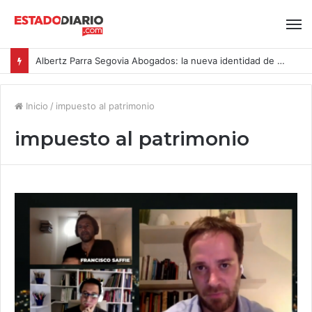
Albertz Parra Segovia Abogados: la nueva identidad de Segovia Consulting
Inicio
/
impuesto al patrimonio
impuesto al patrimonio