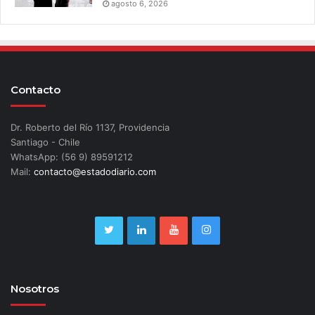
agosto 6, 2026
Contacto
Dr. Roberto del Río 1137, Providencia
Santiago - Chile
WhatsApp: (56 9) 89591212
Mail:
contacto@estadodiario.com
Nosotros