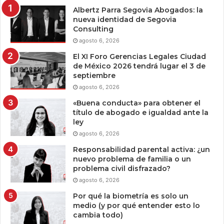
Albertz Parra Segovia Abogados: la
nueva identidad de Segovia
Consulting
agosto 6, 2026
El XI Foro Gerencias Legales Ciudad
de México 2026 tendrá lugar el 3 de
septiembre
agosto 6, 2026
«Buena conducta» para obtener el
título de abogado e igualdad ante la
ley
agosto 6, 2026
Responsabilidad parental activa: ¿un
nuevo problema de familia o un
problema civil disfrazado?
agosto 6, 2026
Por qué la biometría es solo un
medio (y por qué entender esto lo
cambia todo)