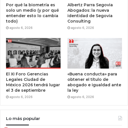
Por qué la biometría es
Albertz Parra Segovia
solo un medio (y por qué
Abogados: la nueva
entender esto lo cambia
identidad de Segovia
todo)
Consulting
agosto 6, 2026
agosto 6, 2026
El XI Foro Gerencias
«Buena conducta» para
Legales Ciudad de
obtener el título de
México 2026 tendrá lugar
abogado e igualdad ante
el 3 de septiembre
la ley
agosto 6, 2026
agosto 6, 2026
Lo más popular