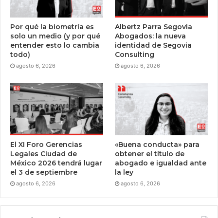
Por qué la biometría es
Albertz Parra Segovia
solo un medio (y por qué
Abogados: la nueva
entender esto lo cambia
identidad de Segovia
todo)
Consulting
agosto 6, 2026
agosto 6, 2026
El XI Foro Gerencias
«Buena conducta» para
Legales Ciudad de
obtener el título de
México 2026 tendrá lugar
abogado e igualdad ante
el 3 de septiembre
la ley
agosto 6, 2026
agosto 6, 2026