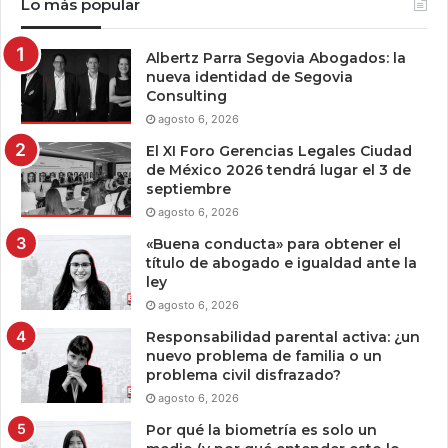
Lo más popular
Albertz Parra Segovia Abogados: la
nueva identidad de Segovia
Consulting
agosto 6, 2026
El XI Foro Gerencias Legales Ciudad
de México 2026 tendrá lugar el 3 de
septiembre
agosto 6, 2026
«Buena conducta» para obtener el
título de abogado e igualdad ante la
ley
agosto 6, 2026
Responsabilidad parental activa: ¿un
nuevo problema de familia o un
problema civil disfrazado?
agosto 6, 2026
Por qué la biometría es solo un