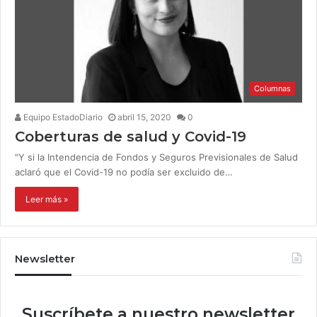
Columnas
Equipo EstadoDiario
abril 15, 2020
0
Coberturas de salud y Covid-19
"Y si la Intendencia de Fondos y Seguros Previsionales de Salud
aclaró que el Covid-19 no podía ser excluido de…
Leer más »
Newsletter
Suscríbete a nuestro newsletter