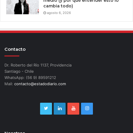
medio (y por qué entender esto lo
cambia todo)
agosto 6, 2026
Contacto
Dr. Roberto del Río 1137, Providencia
Santiago - Chile
WhatsApp: (56 9) 89591212
Mail:
contacto@estadodiario.com