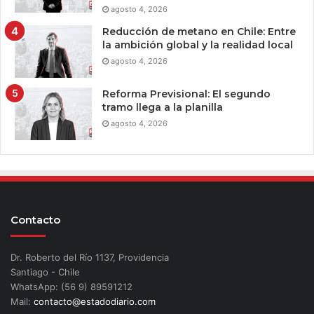
agosto 4, 2026
Reducción de metano en Chile: Entre
la ambición global y la realidad local
agosto 4, 2026
Reforma Previsional: El segundo
tramo llega a la planilla
agosto 4, 2026
Contacto
Dr. Roberto del Río 1137, Providencia
Santiago - Chile
WhatsApp: (56 9) 89591212
Mail:
contacto@estadodiario.com