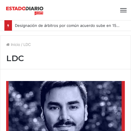
Designación de árbitros por común acuerdo sube en 15% en las causas ingresadas al CAM Santiago durante el primer semestre del año
Inicio
/
LDC
LDC