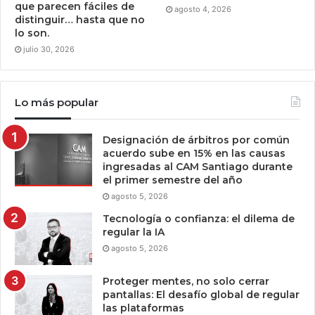
que parecen fáciles de
agosto 4, 2026
distinguir… hasta que no
lo son.
julio 30, 2026
Lo más popular
Designación de árbitros por común
acuerdo sube en 15% en las causas
ingresadas al CAM Santiago durante
el primer semestre del año
agosto 5, 2026
Tecnología o confianza: el dilema de
regular la IA
agosto 5, 2026
Proteger mentes, no solo cerrar
pantallas: El desafío global de regular
las plataformas