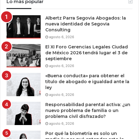
Lo más popular
Albertz Parra Segovia Abogados: la
nueva identidad de Segovia
Consulting
agosto 6, 2026
El XI Foro Gerencias Legales Ciudad
de México 2026 tendrá lugar el 3 de
septiembre
agosto 6, 2026
«Buena conducta» para obtener el
título de abogado e igualdad ante la
ley
agosto 6, 2026
Responsabilidad parental activa: ¿un
nuevo problema de familia o un
problema civil disfrazado?
agosto 6, 2026
Por qué la biometría es solo un