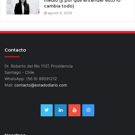
medio (y por qué entender esto lo
cambia todo)
agosto 6, 2026
Contacto
Dr. Roberto del Río 1137, Providencia
Santiago - Chile
WhatsApp: (56 9) 89591212
Mail:
contacto@estadodiario.com