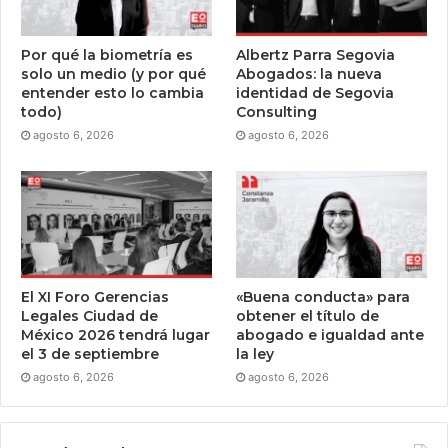
Por qué la biometría es
Albertz Parra Segovia
solo un medio (y por qué
Abogados: la nueva
entender esto lo cambia
identidad de Segovia
todo)
Consulting
agosto 6, 2026
agosto 6, 2026
El XI Foro Gerencias
«Buena conducta» para
Legales Ciudad de
obtener el título de
México 2026 tendrá lugar
abogado e igualdad ante
el 3 de septiembre
la ley
agosto 6, 2026
agosto 6, 2026