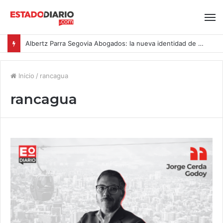
Albertz Parra Segovia Abogados: la nueva identidad de Segovia Consulting
Inicio
/
rancagua
rancagua