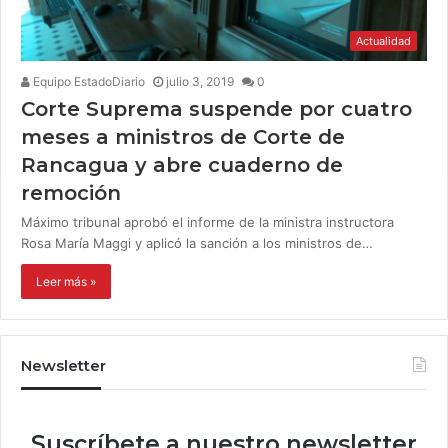
Actualidad
Equipo EstadoDiario
julio 3, 2019
0
Corte Suprema suspende por cuatro
meses a ministros de Corte de
Rancagua y abre cuaderno de
remoción
Máximo tribunal aprobó el informe de la ministra instructora
Rosa María Maggi y aplicó la sanción a los ministros de…
Leer más »
Newsletter
Suscríbete a nuestro newsletter