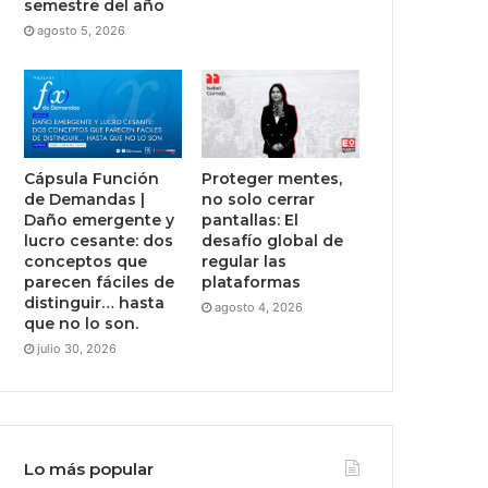
semestre del año
agosto 5, 2026
Cápsula Función
Proteger mentes,
de Demandas |
no solo cerrar
Daño emergente y
pantallas: El
lucro cesante: dos
desafío global de
conceptos que
regular las
parecen fáciles de
plataformas
distinguir… hasta
agosto 4, 2026
que no lo son.
julio 30, 2026
Lo más popular