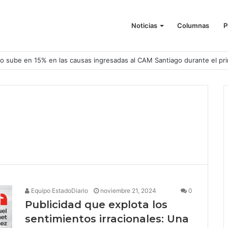
Noticias
Columnas
P
o sube en 15% en las causas ingresadas al CAM Santiago durante el pr
Equipo EstadoDiario
noviembre 21, 2024
0
Publicidad que explota los
sentimientos irracionales: Una