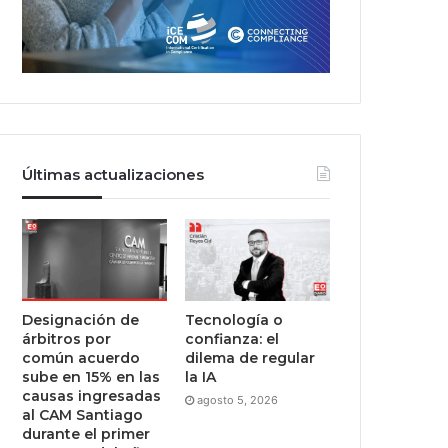
Últimas actualizaciones
Designación de
Tecnología o
árbitros por
confianza: el
común acuerdo
dilema de regular
sube en 15% en las
la IA
causas ingresadas
agosto 5, 2026
al CAM Santiago
durante el primer