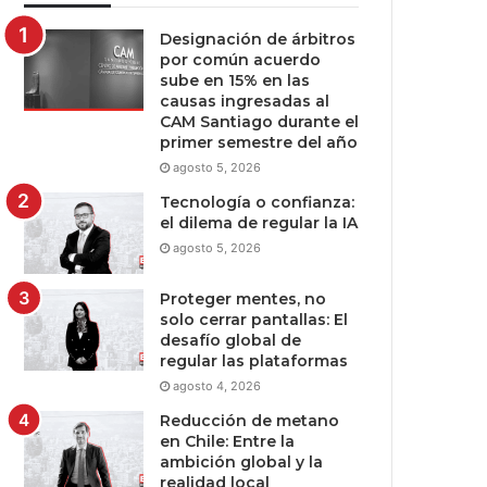
Designación de árbitros
por común acuerdo
sube en 15% en las
causas ingresadas al
CAM Santiago durante el
primer semestre del año
agosto 5, 2026
Tecnología o confianza:
el dilema de regular la IA
agosto 5, 2026
Proteger mentes, no
solo cerrar pantallas: El
desafío global de
regular las plataformas
agosto 4, 2026
Reducción de metano
en Chile: Entre la
ambición global y la
realidad local