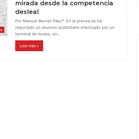
mirada desde la competencia
desleal
Por Manuel Bernet Páez*. En la prensa se ha
reportado un anuncio publicitario efectuado por un
as
terminal de buses, en…
Leer más »