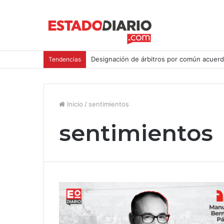
Designación de árbitros por común acuerd
Tendencias
Inicio
/
sentimientos
sentimientos