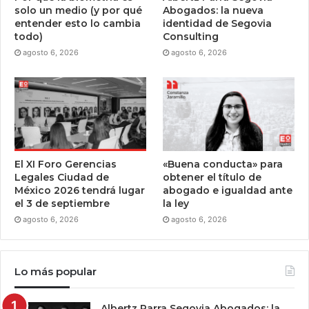
solo un medio (y por qué
Abogados: la nueva
entender esto lo cambia
identidad de Segovia
todo)
Consulting
agosto 6, 2026
agosto 6, 2026
El XI Foro Gerencias
«Buena conducta» para
Legales Ciudad de
obtener el título de
México 2026 tendrá lugar
abogado e igualdad ante
el 3 de septiembre
la ley
agosto 6, 2026
agosto 6, 2026
Lo más popular
Albertz Parra Segovia Abogados: la