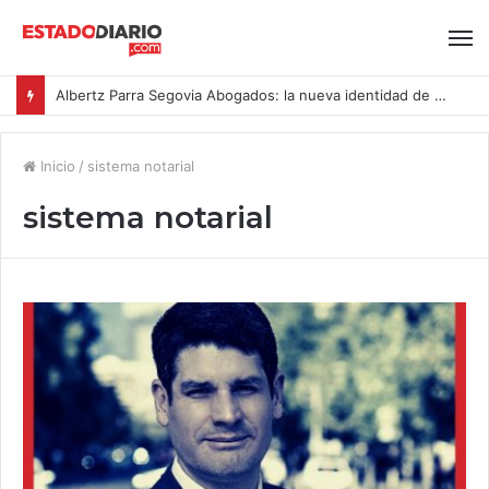
Albertz Parra Segovia Abogados: la nueva identidad de Segovia Consulting
Inicio
/
sistema notarial
sistema notarial