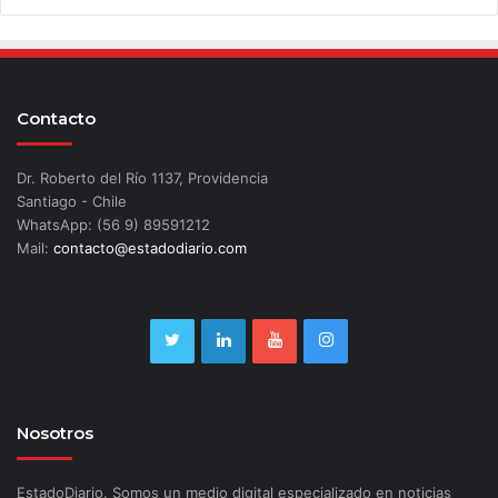
Contacto
Dr. Roberto del Río 1137, Providencia
Santiago - Chile
WhatsApp: (56 9) 89591212
Mail:
contacto@estadodiario.com
Nosotros
EstadoDiario. Somos un medio digital especializado en noticias