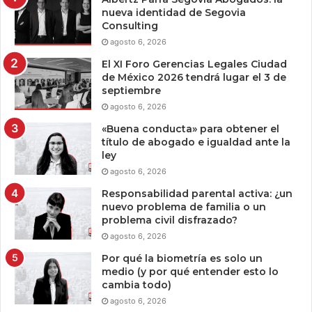
nueva identidad de Segovia
Consulting
agosto 6, 2026
El XI Foro Gerencias Legales Ciudad
de México 2026 tendrá lugar el 3 de
septiembre
agosto 6, 2026
«Buena conducta» para obtener el
título de abogado e igualdad ante la
ley
agosto 6, 2026
Responsabilidad parental activa: ¿un
nuevo problema de familia o un
problema civil disfrazado?
agosto 6, 2026
Por qué la biometría es solo un
medio (y por qué entender esto lo
cambia todo)
agosto 6, 2026