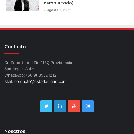
cambia todo)
agosto 6, 2026
Contacto
Dr. Roberto del Río 1137, Providencia
Santiago - Chile
WhatsApp: (56 9) 89591212
Mail:
contacto@estadodiario.com
Nosotros