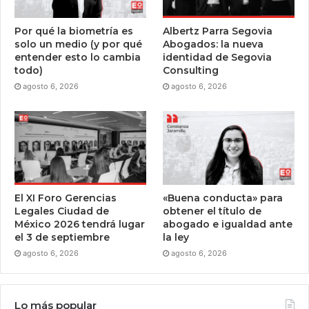
Por qué la biometría es
Albertz Parra Segovia
solo un medio (y por qué
Abogados: la nueva
entender esto lo cambia
identidad de Segovia
todo)
Consulting
agosto 6, 2026
agosto 6, 2026
El XI Foro Gerencias
«Buena conducta» para
Legales Ciudad de
obtener el título de
México 2026 tendrá lugar
abogado e igualdad ante
el 3 de septiembre
la ley
agosto 6, 2026
agosto 6, 2026
Lo más popular