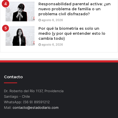
Responsabilidad parental activa: ¿un
nuevo problema de familia o un
problema civil disfrazado?
agosto 6, 2026
Por qué la biometría es solo un
medio (y por qué entender esto lo
cambia todo)
agosto 6, 2026
Contacto
Dr. Roberto del Río 1137, Providencia
Santiago - Chile
WhatsApp: (56 9) 89591212
Mail:
contacto@estadodiario.com