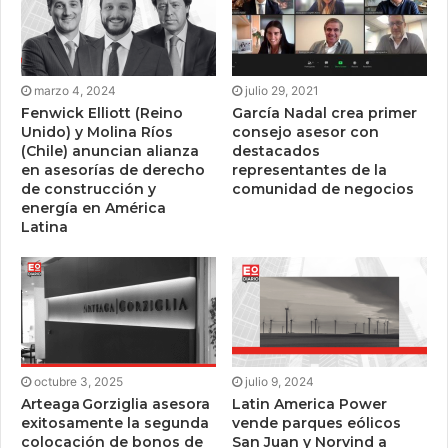
marzo 4, 2024
julio 29, 2021
Fenwick Elliott (Reino
García Nadal crea primer
Unido) y Molina Ríos
consejo asesor con
(Chile) anuncian alianza
destacados
en asesorías de derecho
representantes de la
de construcción y
comunidad de negocios
energía en América
Latina
octubre 3, 2025
julio 9, 2024
Arteaga Gorziglia asesora
Latin America Power
exitosamente la segunda
vende parques eólicos
colocación de bonos de
San Juan y Norvind a