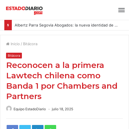
Albertz Parra Segovia Abogados: la nueva identidad de Segovia Consulting
Inicio
/
Bitácora
Bitácora
Reconocen a la primera
Lawtech chilena como
Banda 1 por Chambers and
Partners
Equipo EstadoDiario
julio 18, 2025