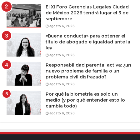
El XI Foro Gerencias Legales Ciudad
de México 2026 tendrá lugar el 3 de
septiembre
agosto 6, 2026
«Buena conducta» para obtener el
título de abogado e igualdad ante la
ley
agosto 6, 2026
Responsabilidad parental activa: ¿un
nuevo problema de familia o un
problema civil disfrazado?
agosto 6, 2026
Por qué la biometría es solo un
medio (y por qué entender esto lo
cambia todo)
agosto 6, 2026