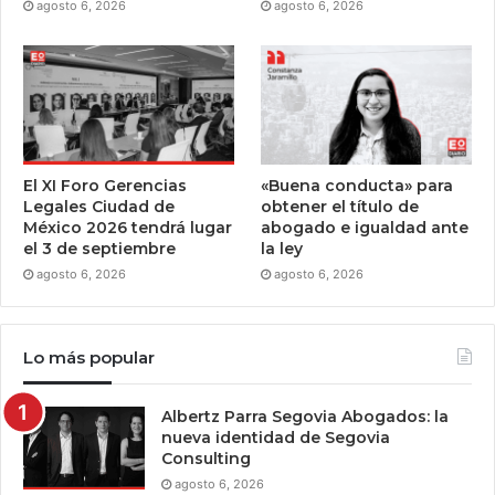
agosto 6, 2026
agosto 6, 2026
El XI Foro Gerencias
«Buena conducta» para
Legales Ciudad de
obtener el título de
México 2026 tendrá lugar
abogado e igualdad ante
el 3 de septiembre
la ley
agosto 6, 2026
agosto 6, 2026
Lo más popular
Albertz Parra Segovia Abogados: la
nueva identidad de Segovia
Consulting
agosto 6, 2026