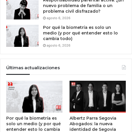
Responsabilidad parental activa: ¿un
nuevo problema de familia o un
problema civil disfrazado?
agosto 6, 2026
Por qué la biometría es solo un
medio (y por qué entender esto lo
cambia todo)
agosto 6, 2026
Últimas actualizaciones
Por qué la biometría es
Albertz Parra Segovia
solo un medio (y por qué
Abogados: la nueva
entender esto lo cambia
identidad de Segovia