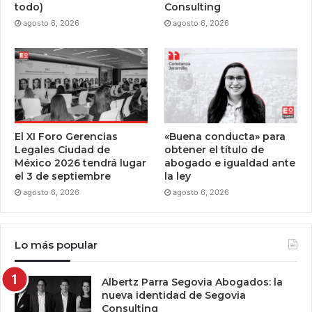
todo)
Consulting
agosto 6, 2026
agosto 6, 2026
El XI Foro Gerencias
«Buena conducta» para
Legales Ciudad de
obtener el título de
México 2026 tendrá lugar
abogado e igualdad ante
el 3 de septiembre
la ley
agosto 6, 2026
agosto 6, 2026
Lo más popular
Albertz Parra Segovia Abogados: la
nueva identidad de Segovia
Consulting