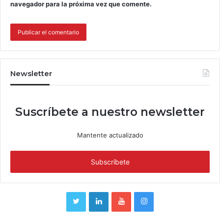
navegador para la próxima vez que comente.
Newsletter
Suscríbete a nuestro newsletter
Mantente actualizado