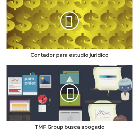
Contador para estudio juridico
TMF Group busca abogado