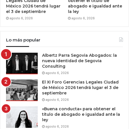
Legales Ciudad de
obtener el título de
México 2026 tendrá lugar
abogado e igualdad ante
el 3 de septiembre
la ley
agosto 6, 2026
agosto 6, 2026
Lo más popular
Albertz Parra Segovia Abogados: la
nueva identidad de Segovia
Consulting
agosto 6, 2026
El XI Foro Gerencias Legales Ciudad
de México 2026 tendrá lugar el 3 de
septiembre
agosto 6, 2026
«Buena conducta» para obtener el
título de abogado e igualdad ante la
ley
agosto 6, 2026