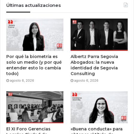
Últimas actualizaciones
Por qué la biometría es
Albertz Parra Segovia
solo un medio (y por qué
Abogados: la nueva
entender esto lo cambia
identidad de Segovia
todo)
Consulting
agosto 6, 2026
agosto 6, 2026
El XI Foro Gerencias
«Buena conducta» para