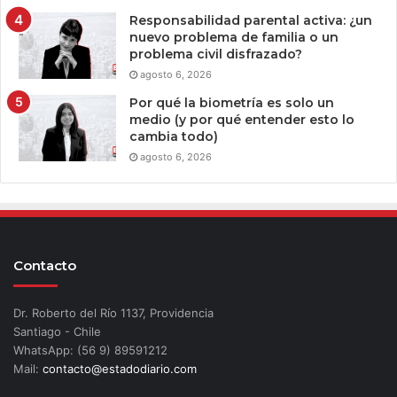
Responsabilidad parental activa: ¿un
nuevo problema de familia o un
problema civil disfrazado?
agosto 6, 2026
Por qué la biometría es solo un
medio (y por qué entender esto lo
cambia todo)
agosto 6, 2026
Contacto
Dr. Roberto del Río 1137, Providencia
Santiago - Chile
WhatsApp: (56 9) 89591212
Mail:
contacto@estadodiario.com