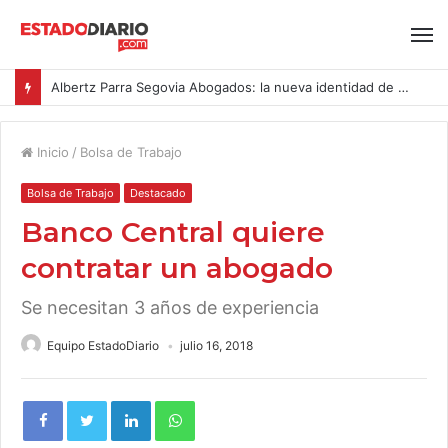
Albertz Parra Segovia Abogados: la nueva identidad de Segovia Consulting
Inicio
/
Bolsa de Trabajo
Bolsa de Trabajo
Destacado
Banco Central quiere
contratar un abogado
Se necesitan 3 años de experiencia
Equipo EstadoDiario
julio 16, 2018