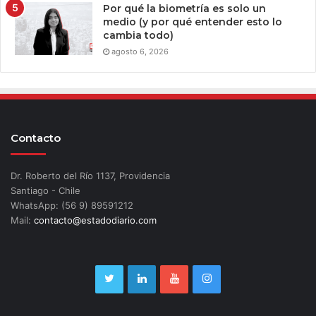
Por qué la biometría es solo un
medio (y por qué entender esto lo
cambia todo)
agosto 6, 2026
Contacto
Dr. Roberto del Río 1137, Providencia
Santiago - Chile
WhatsApp: (56 9) 89591212
Mail:
contacto@estadodiario.com