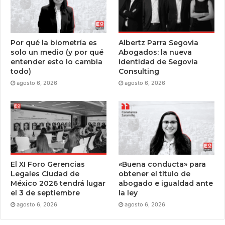
Por qué la biometría es
Albertz Parra Segovia
solo un medio (y por qué
Abogados: la nueva
entender esto lo cambia
identidad de Segovia
todo)
Consulting
agosto 6, 2026
agosto 6, 2026
El XI Foro Gerencias
«Buena conducta» para
Legales Ciudad de
obtener el título de
México 2026 tendrá lugar
abogado e igualdad ante
el 3 de septiembre
la ley
agosto 6, 2026
agosto 6, 2026