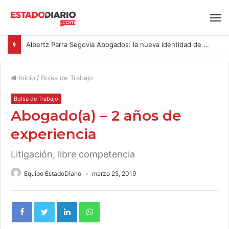
Albertz Parra Segovia Abogados: la nueva identidad de Segovia Consulting
Inicio
/
Bolsa de Trabajo
Bolsa de Trabajo
Abogado(a) – 2 años de
experiencia
Litigación, libre competencia
Equipo EstadoDiario
marzo 25, 2019