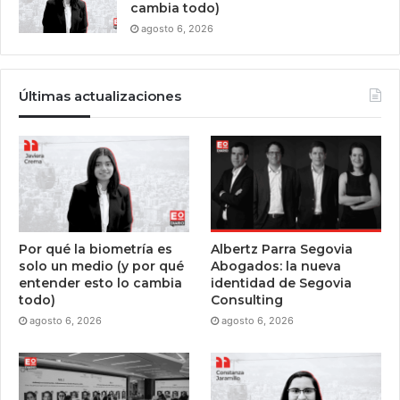
cambia todo)
agosto 6, 2026
Últimas actualizaciones
Por qué la biometría es
Albertz Parra Segovia
solo un medio (y por qué
Abogados: la nueva
entender esto lo cambia
identidad de Segovia
todo)
Consulting
agosto 6, 2026
agosto 6, 2026