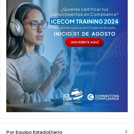
Por Equipo EstadoDiario