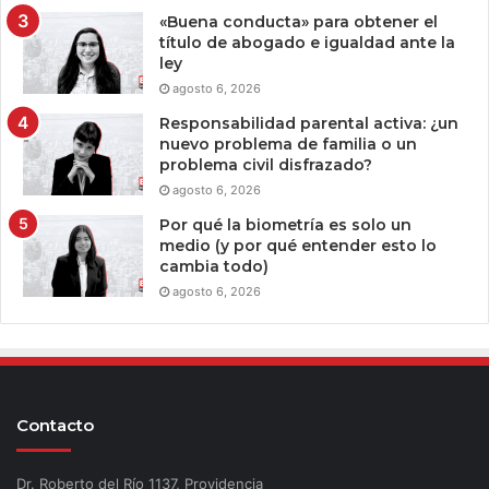
«Buena conducta» para obtener el
título de abogado e igualdad ante la
ley
agosto 6, 2026
Responsabilidad parental activa: ¿un
nuevo problema de familia o un
problema civil disfrazado?
agosto 6, 2026
Por qué la biometría es solo un
medio (y por qué entender esto lo
cambia todo)
agosto 6, 2026
Contacto
Dr. Roberto del Río 1137, Providencia