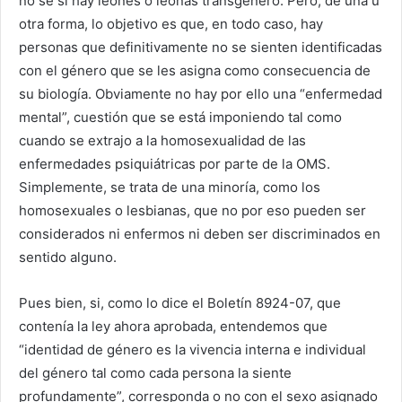
no sé si hay leones o leonas transgénero. Pero, de una u
otra forma, lo objetivo es que, en todo caso, hay
personas que definitivamente no se sienten identificadas
con el género que se les asigna como consecuencia de
su biología. Obviamente no hay por ello una “enfermedad
mental”, cuestión que se está imponiendo tal como
cuando se extrajo a la homosexualidad de las
enfermedades psiquiátricas por parte de la OMS.
Simplemente, se trata de una minoría, como los
homosexuales o lesbianas, que no por eso pueden ser
considerados ni enfermos ni deben ser discriminados en
sentido alguno.
Pues bien, si, como lo dice el Boletín 8924-07, que
contenía la ley ahora aprobada, entendemos que
“identidad de género es la vivencia interna e individual
del género tal como cada persona la siente
profundamente”, corresponda o no con el sexo asignado