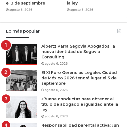
el 3 de septiembre
la ley
agosto 6, 2026
agosto 6, 2026
Lo más popular
Albertz Parra Segovia Abogados: la
nueva identidad de Segovia
Consulting
agosto 6, 2026
El XI Foro Gerencias Legales Ciudad
de México 2026 tendrá lugar el 3 de
septiembre
agosto 6, 2026
«Buena conducta» para obtener el
título de abogado e igualdad ante la
ley
agosto 6, 2026
Responsabilidad parental activa: ¿un