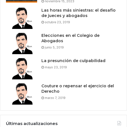
noviembre 15, 2023
Las horas más siniestras: el desafío
de jueces y abogados
octubre 23, 2019
Elecciones en el Colegio de
Abogados
junio 5, 2019
La presunción de culpabilidad
mayo 23, 2019
Couture o repensar el ejercicio del
Derecho
marzo 7, 2019
Últimas actualizaciones