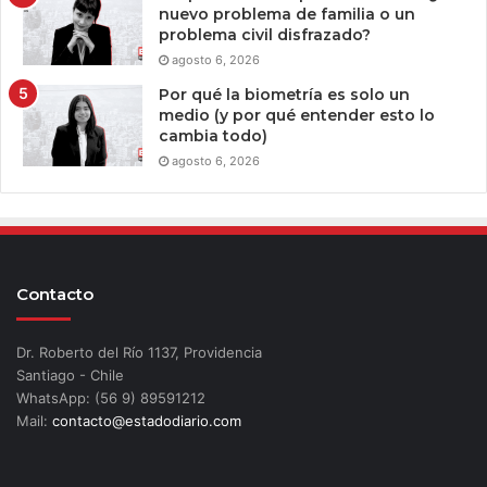
nuevo problema de familia o un
problema civil disfrazado?
agosto 6, 2026
Por qué la biometría es solo un
medio (y por qué entender esto lo
cambia todo)
agosto 6, 2026
Contacto
Dr. Roberto del Río 1137, Providencia
Santiago - Chile
WhatsApp: (56 9) 89591212
Mail:
contacto@estadodiario.com