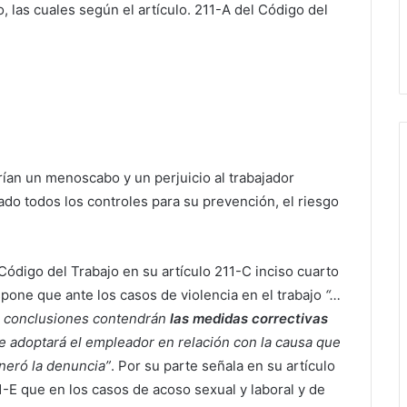
, las cuales según el artículo. 211-A del Código del
rían un menoscabo y un perjuicio al trabajador
cado todos los controles para su prevención, el riesgo
 Código del Trabajo en su artículo 211-C inciso cuarto
spone que ante los casos de violencia en el trabajo
“…
s conclusiones contendrán
las medidas correctivas
e adoptará el empleador en relación con la causa que
neró la denuncia”
. Por su parte señala en su artículo
1-E que en los casos de acoso sexual y laboral y de