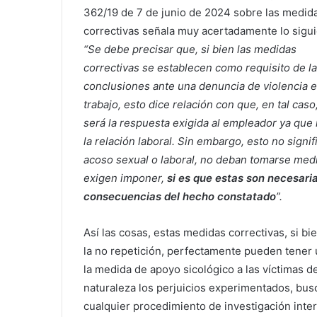
362/19 de 7 de junio de 2024 sobre las medid
correctivas señala muy acertadamente lo sigui
“Se debe precisar que, si bien las medidas
correctivas se establecen como requisito de l
conclusiones ante una denuncia de violencia e
trabajo, esto dice relación con que, en tal caso
será la respuesta exigida al empleador ya que 
la relación laboral. Sin embargo, esto no signi
acoso sexual o laboral, no deban tomarse medi
exigen imponer,
si es que estas son necesari
consecuencias del hecho constatado
”.
Así las cosas, estas medidas correctivas, si bi
la no repetición, perfectamente pueden tener u
la medida de apoyo sicológico a las víctimas de
naturaleza los perjuicios experimentados, bus
cualquier procedimiento de investigación inte