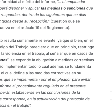
nformidad al mérito del informe
, ”… el empleador
berá disponer y aplicar
las medidas o sanciones
que
rrespondan, dentro de los siguientes quince días
ntados desde su recepción.”
(cuestión que se
fuerza en el artículo 19 del Reglamento).
to resulta sumamente relevante, ya que si bien, en el
digo del Trabajo pareciera que en principio, restringe
 la violencia en el trabajo, al señalar que en casos de
ones
”, se expande la obligación a medidas correctivas
rio implementar, todo lo cual además se fundamenta
el cual define a las medidas correctivas en su
s que se implementan por el empleador para evitar
onforme al procedimiento regulado en el presente
berán establecerse en las conclusiones de la
ue corresponda, en la actualización del protocolo de
cia en el trabajo”.