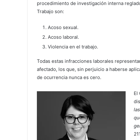
procedimiento de investigación interna reglado
Trabajo son:
Acoso sexual.
Acoso laboral.
Violencia en el trabajo.
Todas estas infracciones laborales representa
afectado, los que, sin perjuicio a haberse apli
de ocurrencia nunca es cero.
El
di
la
qu
ge
21