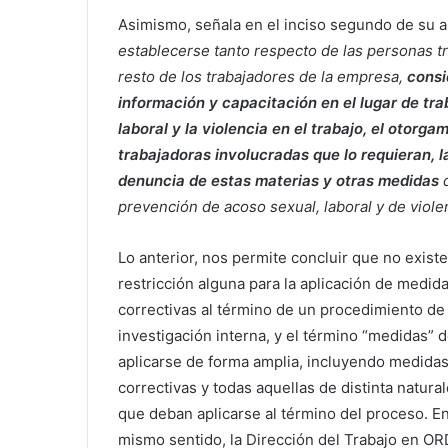
Asimismo, señala en el inciso segundo de su ar
establecerse tanto respecto de las personas t
resto de los trabajadores de la empresa,
consi
información y capacitación en el lugar de tra
laboral y la violencia en el trabajo, el otorg
trabajadoras involucradas que lo requieran, l
denuncia de estas materias y otras medidas
q
prevención de acoso sexual, laboral y de violen
Lo anterior, nos permite concluir que no existe
restricción alguna para la aplicación de medid
correctivas al término de un procedimiento de
investigación interna, y el término “medidas” 
aplicarse de forma amplia, incluyendo medida
correctivas y todas aquellas de distinta natura
que deban aplicarse al término del proceso. E
mismo sentido, la Dirección del Trabajo en OR