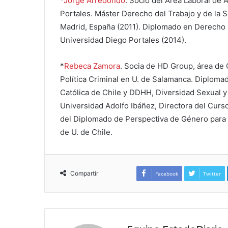
*
Jorge Arredondo
. Socio del Área Laboral de 
Portales. Máster Derecho del Trabajo y de la 
Madrid, España (2011). Diplomado en Derecho C
Universidad Diego Portales (2014).
*
Rebeca Zamora
. Socia de HD Group, área de 
Política Criminal en U. de Salamanca. Diploma
Católica de Chile y DDHH, Diversidad Sexual y
Universidad Adolfo Ibáñez, Directora del Curs
del Diplomado de Perspectiva de Género para
de U. de Chile.
Compartir
Facebook
Twitter