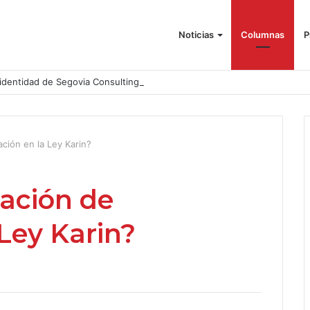
Noticias
Columnas
P
identidad de Segovia Consulting
ación en la Ley Karin?
gación de
 Ley Karin?