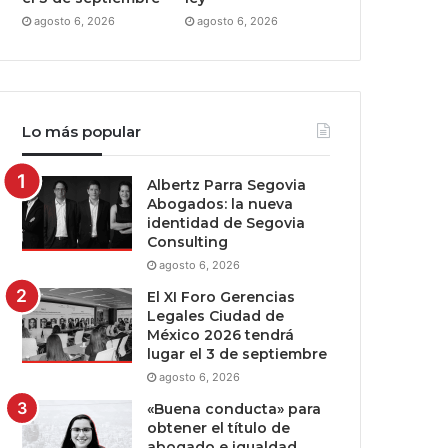
agosto 6, 2026
agosto 6, 2026
Lo más popular
Albertz Parra Segovia
Abogados: la nueva
identidad de Segovia
Consulting
agosto 6, 2026
El XI Foro Gerencias
Legales Ciudad de
México 2026 tendrá
lugar el 3 de septiembre
agosto 6, 2026
«Buena conducta» para
obtener el título de
abogado e igualdad