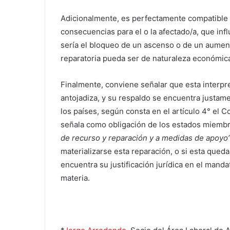
Adicionalmente, es perfectamente compatible co
consecuencias para el o la afectado/a, que in
sería el bloqueo de un ascenso o de un aument
reparatoria pueda ser de naturaleza económic
Finalmente, conviene señalar que esta interpr
antojadiza, y su respaldo se encuentra justam
los países, según consta en el artículo 4° el Co
señala como obligación de los estados miemb
de recurso y reparación y a medidas de apoyo”
materializarse esta reparación, o si esta queda
encuentra su justificación jurídica en el manda
materia.