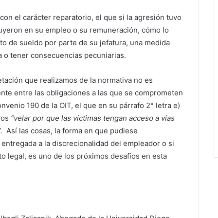
n el carácter reparatorio, el que si la agresión tuvo
fluyeron en su empleo o su remuneración, cómo lo
o de sueldo por parte de su jefatura, una medida
a o tener consecuencias pecuniarias.
etación que realizamos de la normativa no es
ente entre las obligaciones a las que se comprometen
nvenio 190 de la OIT, el que en su párrafo 2° letra e)
ros
“velar por que las víctimas tengan acceso a vías
.
Así las cosas, la forma en que pudiese
 entregada a la discrecionalidad del empleador o si
to legal, es uno de los próximos desafíos en esta