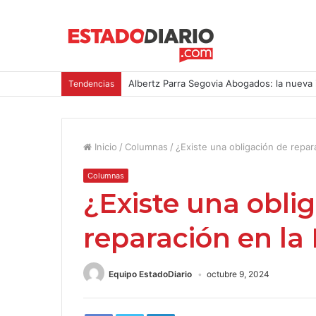
Albertz Parra Segovia Abogados: la nueva 
Tendencias
Inicio
/
Columnas
/
¿Existe una obligación de repar
Columnas
¿Existe una obli
reparación en la
Equipo EstadoDiario
octubre 9, 2024