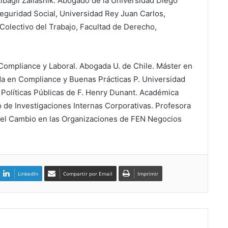
Albagli Zaliasnik. Abogado de la Universidad Diego
Seguridad Social, Universidad Rey Juan Carlos,
olectivo del Trabajo, Facultad de Derecho,
Compliance y Laboral. Abogada U. de Chile. Máster en
da en Compliance y Buenas Prácticas P. Universidad
 Políticas Públicas de F. Henry Dunant. Académica
o de Investigaciones Internas Corporativas. Profesora
 el Cambio en las Organizaciones de FEN Negocios
LinkedIn
Compartir por Email
Imprimir