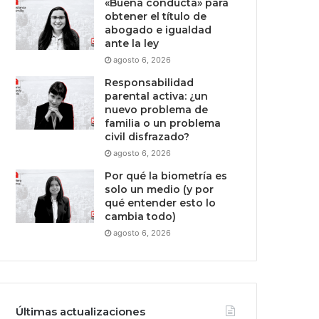
«Buena conducta» para
obtener el título de
abogado e igualdad
ante la ley
agosto 6, 2026
Responsabilidad
parental activa: ¿un
nuevo problema de
familia o un problema
civil disfrazado?
agosto 6, 2026
Por qué la biometría es
solo un medio (y por
qué entender esto lo
cambia todo)
agosto 6, 2026
Últimas actualizaciones