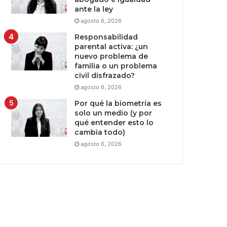
ante la ley
agosto 6, 2026
Responsabilidad
parental activa: ¿un
nuevo problema de
familia o un problema
civil disfrazado?
agosto 6, 2026
Por qué la biometría es
solo un medio (y por
qué entender esto lo
cambia todo)
agosto 6, 2026