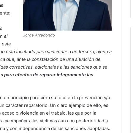
as
ente:
as
Jorge Arredondo
n el
, esta
no está facultado para sancionar a un tercero, ajeno a
fica que, ante la constatación de una situación de
das correctivas, adicionales a las sanciones que se
as para efectos de reparar íntegramente las
en en principio pareciera su foco en la prevención y/o
n carácter reparatorio. Un claro ejemplo de ello, es
 acoso o violencia en el trabajo, las que por la
ca acompañar a las víctimas aún con posterioridad a
rna y con independencia de las sanciones adoptadas.