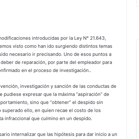
odificaciones introducidas por la Ley N° 21.643,
emos visto como han ido surgiendo distintos temas
 sido necesario ir precisando. Uno de esos puntos a
un deber de reparación, por parte del empleador para
nfirmado en el proceso de investigación..
prevención, investigación y sanción de las conductas de
, se pudiese expresar que la máxima “aspiración” de
portamiento, sino que “obtener” el despido sin
superado ello, en quien recae el costo de los
ta infraccional que culmino en un despido.
rio internalizar que las hipótesis para dar inicio a un