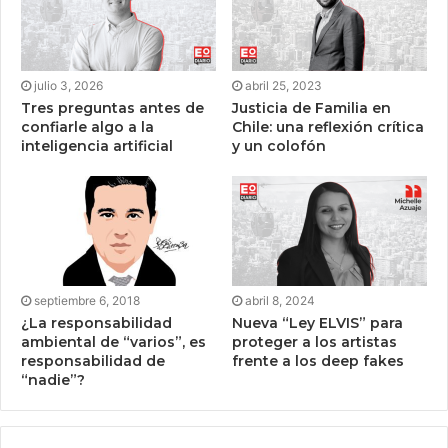
julio 3, 2026
abril 25, 2023
Tres preguntas antes de
Justicia de Familia en
confiarle algo a la
Chile: una reflexión crítica
inteligencia artificial
y un colofón
septiembre 6, 2018
abril 8, 2024
¿La responsabilidad
Nueva “Ley ELVIS” para
ambiental de “varios”, es
proteger a los artistas
responsabilidad de
frente a los deep fakes
“nadie”?