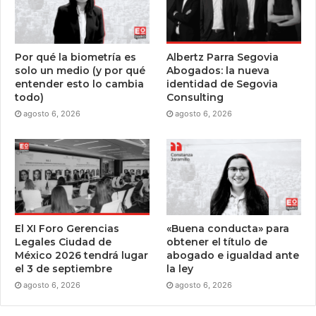
Por qué la biometría es
Albertz Parra Segovia
solo un medio (y por qué
Abogados: la nueva
entender esto lo cambia
identidad de Segovia
todo)
Consulting
agosto 6, 2026
agosto 6, 2026
El XI Foro Gerencias
«Buena conducta» para
Legales Ciudad de
obtener el título de
México 2026 tendrá lugar
abogado e igualdad ante
el 3 de septiembre
la ley
agosto 6, 2026
agosto 6, 2026