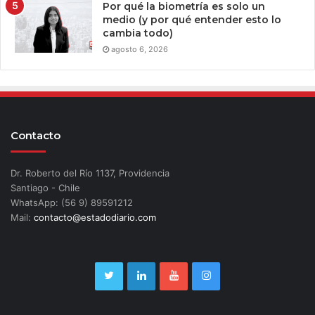
Por qué la biometría es solo un
medio (y por qué entender esto lo
cambia todo)
agosto 6, 2026
Contacto
Dr. Roberto del Río 1137, Providencia
Santiago - Chile
WhatsApp: (56 9) 89591212
Mail:
contacto@estadodiario.com