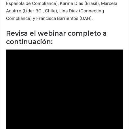
Española de Compliance), Karine Dias (Brasil), Marcela
Aguirre (Líder BCI, Chile), Lina Díaz (Connecting
Compliance) y Francisca Barrientos (UAH).
Revisa el webinar completo a
continuación: