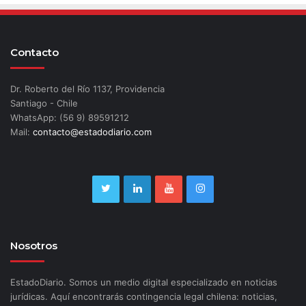
Contacto
Dr. Roberto del Río 1137, Providencia
Santiago - Chile
WhatsApp: (56 9) 89591212
Mail:
contacto@estadodiario.com
Nosotros
EstadoDiario. Somos un medio digital especializado en noticias
jurídicas. Aquí encontrarás contingencia legal chilena: noticias,