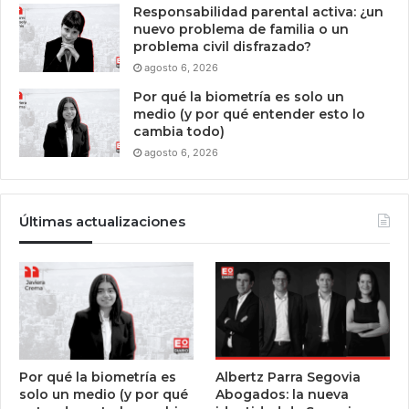
Responsabilidad parental activa: ¿un
nuevo problema de familia o un
problema civil disfrazado?
agosto 6, 2026
Por qué la biometría es solo un
medio (y por qué entender esto lo
cambia todo)
agosto 6, 2026
Últimas actualizaciones
Por qué la biometría es
Albertz Parra Segovia
solo un medio (y por qué
Abogados: la nueva