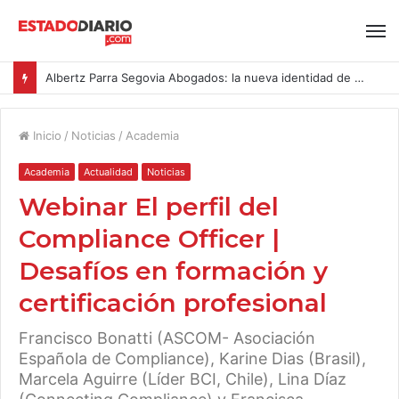
Albertz Parra Segovia Abogados: la nueva identidad de Segovia Consulting
Inicio
/
Noticias
/
Academia
Academia
Actualidad
Noticias
Webinar El perfil del
Compliance Officer |
Desafíos en formación y
certificación profesional
Francisco Bonatti (ASCOM- Asociación
Española de Compliance), Karine Dias (Brasil),
Marcela Aguirre (Líder BCI, Chile), Lina Díaz