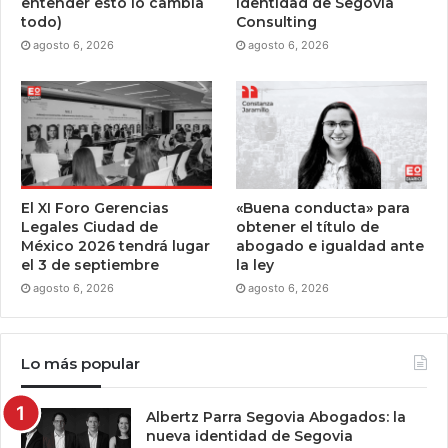
entender esto lo cambia
identidad de Segovia
todo)
Consulting
agosto 6, 2026
agosto 6, 2026
El XI Foro Gerencias
«Buena conducta» para
Legales Ciudad de
obtener el título de
México 2026 tendrá lugar
abogado e igualdad ante
el 3 de septiembre
la ley
agosto 6, 2026
agosto 6, 2026
Lo más popular
Albertz Parra Segovia Abogados: la
nueva identidad de Segovia