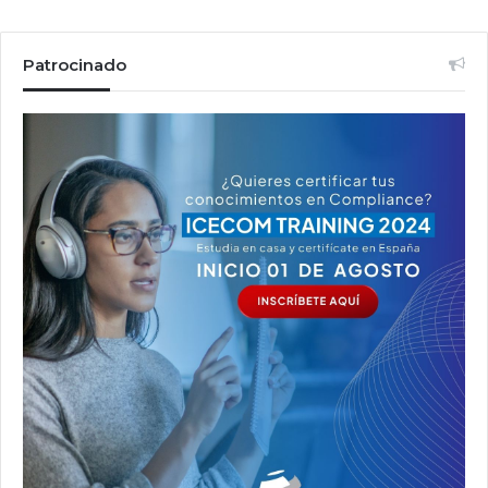
Patrocinado