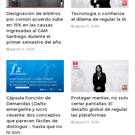
Designación de árbitros
Tecnología o confianza:
por común acuerdo sube
el dilema de regular la IA
en 15% en las causas
agosto 5, 2026
ingresadas al CAM
Santiago durante el
primer semestre del año
agosto 5, 2026
Cápsula Función de
Proteger mentes, no solo
Demandas | Daño
cerrar pantallas: El
emergente y lucro
desafío global de regular
cesante: dos conceptos
las plataformas
que parecen fáciles de
agosto 4, 2026
distinguir… hasta que no
lo son.