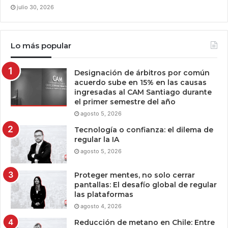
julio 30, 2026
Lo más popular
Designación de árbitros por común
acuerdo sube en 15% en las causas
ingresadas al CAM Santiago durante
el primer semestre del año
agosto 5, 2026
Tecnología o confianza: el dilema de
regular la IA
agosto 5, 2026
Proteger mentes, no solo cerrar
pantallas: El desafío global de regular
las plataformas
agosto 4, 2026
Reducción de metano en Chile: Entre