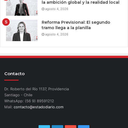
la ambición global y la realidad local
agosto 4, 2026
Reforma Previsional: El segundo
tramo llega a la planilla
agosto 4, 2026
Contacto
Dr. Roberto del Río 1137, Providencia
Santiago - Chile
WhatsApp: (56 9) 89591212
Mail:
contacto@estadodiario.com