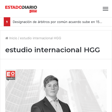
Designación de árbitros por común acuerdo sube en 15% en las causas ingresadas al CAM Santiago durante el primer semestre del año
Inicio
/
estudio internacional HGG
estudio internacional HGG