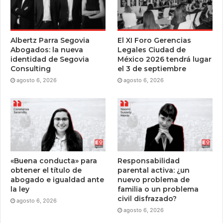
Albertz Parra Segovia
El XI Foro Gerencias
Abogados: la nueva
Legales Ciudad de
identidad de Segovia
México 2026 tendrá lugar
Consulting
el 3 de septiembre
agosto 6, 2026
agosto 6, 2026
«Buena conducta» para
Responsabilidad
obtener el título de
parental activa: ¿un
abogado e igualdad ante
nuevo problema de
la ley
familia o un problema
civil disfrazado?
agosto 6, 2026
agosto 6, 2026