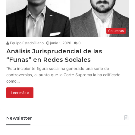
Columnas
Equipo EstadoDiario
junio 1, 2020
0
Análisis Jurisprudencial de las
“Funas” en Redes Sociales
"Esta incipiente figura social ha generado una serie de
controversias, al punto que la Corte Suprema la ha calificado
como…
Leer más »
Newsletter