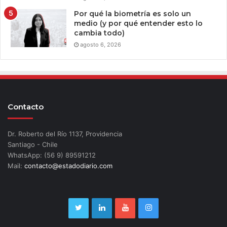
Por qué la biometría es solo un
medio (y por qué entender esto lo
cambia todo)
agosto 6, 2026
Contacto
Dr. Roberto del Río 1137, Providencia
Santiago - Chile
WhatsApp: (56 9) 89591212
Mail:
contacto@estadodiario.com