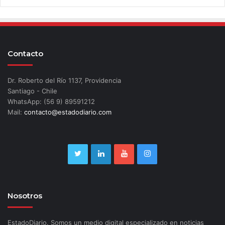
Contacto
Dr. Roberto del Río 1137, Providencia
Santiago - Chile
WhatsApp: (56 9) 89591212
Mail:
contacto@estadodiario.com
Nosotros
EstadoDiario. Somos un medio digital especializado en noticias