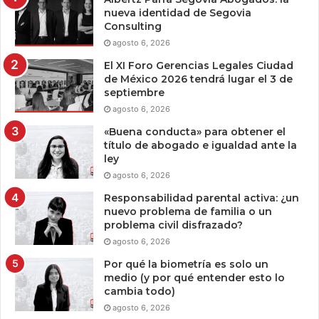
nueva identidad de Segovia
Consulting
agosto 6, 2026
El XI Foro Gerencias Legales Ciudad
de México 2026 tendrá lugar el 3 de
septiembre
agosto 6, 2026
«Buena conducta» para obtener el
título de abogado e igualdad ante la
ley
agosto 6, 2026
Responsabilidad parental activa: ¿un
nuevo problema de familia o un
problema civil disfrazado?
agosto 6, 2026
Por qué la biometría es solo un
medio (y por qué entender esto lo
cambia todo)
agosto 6, 2026