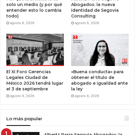
solo un medio (y por qué
Abogados: la nueva
entender esto lo cambia
identidad de Segovia
todo)
Consulting
agosto 6, 2026
agosto 6, 2026
El XI Foro Gerencias
«Buena conducta» para
Legales Ciudad de
obtener el título de
México 2026 tendrá lugar
abogado e igualdad ante
el 3 de septiembre
la ley
agosto 6, 2026
agosto 6, 2026
Lo más popular
Albertz Parra Segovia Abogados: la