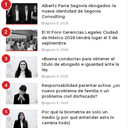
Albertz Parra Segovia Abogados: la
nueva identidad de Segovia
Consulting
agosto 6, 2026
El XI Foro Gerencias Legales Ciudad
de México 2026 tendrá lugar el 3 de
septiembre
agosto 6, 2026
«Buena conducta» para obtener el
título de abogado e igualdad ante la
ley
agosto 6, 2026
Responsabilidad parental activa: ¿un
nuevo problema de familia o un
problema civil disfrazado?
agosto 6, 2026
Por qué la biometría es solo un
medio (y por qué entender esto lo
cambia todo)