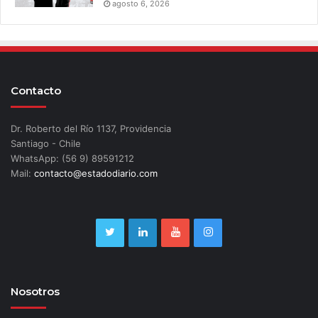
agosto 6, 2026
Contacto
Dr. Roberto del Río 1137, Providencia
Santiago - Chile
WhatsApp: (56 9) 89591212
Mail:
contacto@estadodiario.com
Nosotros