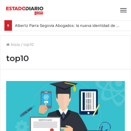
Albertz Parra Segovia Abogados: la nueva identidad de Segovia Consulting
Inicio
/
top10
top10