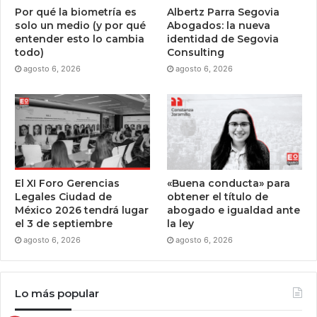
Por qué la biometría es
Albertz Parra Segovia
solo un medio (y por qué
Abogados: la nueva
entender esto lo cambia
identidad de Segovia
todo)
Consulting
agosto 6, 2026
agosto 6, 2026
El XI Foro Gerencias
«Buena conducta» para
Legales Ciudad de
obtener el título de
México 2026 tendrá lugar
abogado e igualdad ante
el 3 de septiembre
la ley
agosto 6, 2026
agosto 6, 2026
Lo más popular