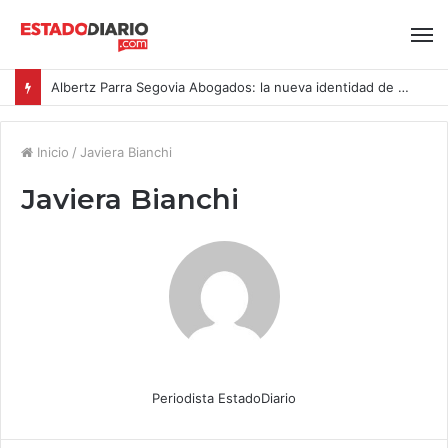
Albertz Parra Segovia Abogados: la nueva identidad de Segovia Consulting
Inicio
/
Javiera Bianchi
Javiera Bianchi
Periodista EstadoDiario