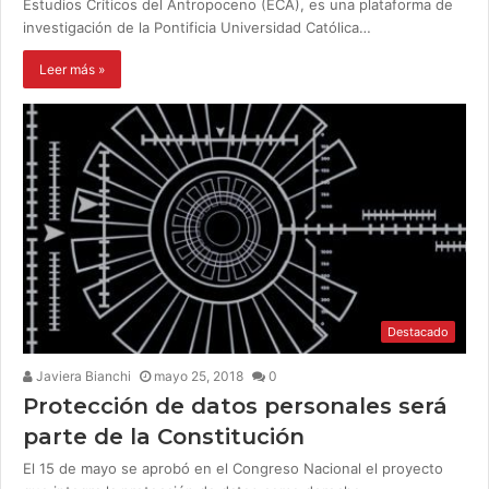
Estudios Críticos del Antropoceno (ECA), es una plataforma de
investigación de la Pontificia Universidad Católica…
Leer más »
Destacado
Javiera Bianchi
mayo 25, 2018
0
Protección de datos personales será
parte de la Constitución
El 15 de mayo se aprobó en el Congreso Nacional el proyecto