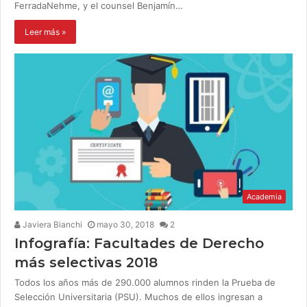
FerradaNehme, y el counsel Benjamín…
Leer más »
Academia
Javiera Bianchi
mayo 30, 2018
2
Infografía: Facultades de Derecho
más selectivas 2018
Todos los años más de 290.000 alumnos rinden la Prueba de
Selección Universitaria (PSU). Muchos de ellos ingresan a