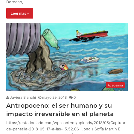
Derecho,…
Leer más »
Academia
Javiera Bianchi
mayo 29, 2018
0
Antropoceno: el ser humano y su
impacto irreversible en el planeta
https://estadodiario.com/wp-content/uploads/2018/05/Captura-
de-pantalla-2018-05-17-a-las-15.52.06-1.png / Sofía Martin El