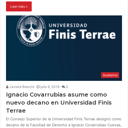
Leer más »
Academia
Javiera Bianchi
julio 6, 2018
0
Ignacio Covarrubias asume como
nuevo decano en Universidad Finis
Terrae
El Consejo Superior de la Universidad Finis Terrae designó como
decano de la Facultad de Derecho a Ignacio Covarrubias Cuevas,