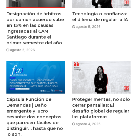
Designación de árbitros
Tecnología o confianza:
por común acuerdo sube
el dilema de regular la IA
en 15% en las causas
agosto 5, 2026
ingresadas al CAM
Santiago durante el
primer semestre del año
agosto 5, 2026
Cápsula Función de
Proteger mentes, no solo
Demandas | Daño
cerrar pantallas: El
emergente y lucro
desafío global de regular
cesante: dos conceptos
las plataformas
que parecen fáciles de
agosto 4, 2026
distinguir… hasta que no
lo son.