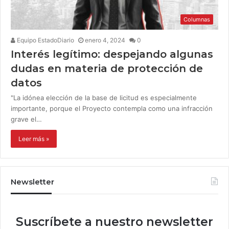
Columnas
Equipo EstadoDiario
enero 4, 2024
0
Interés legítimo: despejando algunas
dudas en materia de protección de
datos
"La idónea elección de la base de licitud es especialmente
importante, porque el Proyecto contempla como una infracción
grave el…
Leer más »
Newsletter
Suscríbete a nuestro newsletter