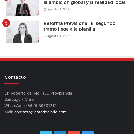
la ambición global y la realidad local
agosto 4, 2026
Reforma Previsional: El segundo
tramo llega a la planilla
agosto 4, 2026
Contacto
Dr. Roberto del Río 1137, Providencia
Santiago - Chile
WhatsApp: (56 9) 89591212
Mail:
contacto@estadodiario.com