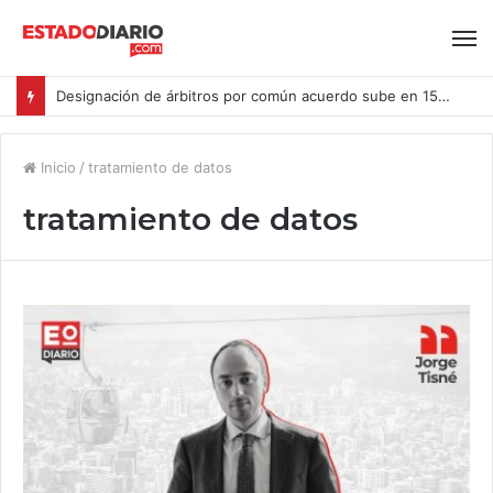
Designación de árbitros por común acuerdo sube en 15% en las causas ingresadas al CAM Santiago durante el primer semestre del año
Inicio
/
tratamiento de datos
tratamiento de datos