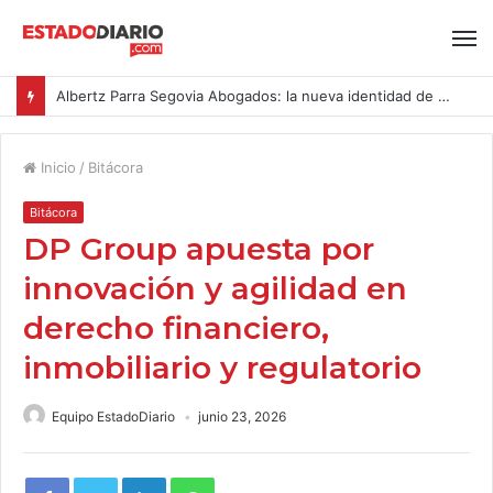
Albertz Parra Segovia Abogados: la nueva identidad de Segovia Consulting
Inicio
/
Bitácora
Bitácora
DP Group apuesta por
innovación y agilidad en
derecho financiero,
inmobiliario y regulatorio
Equipo EstadoDiario
junio 23, 2026