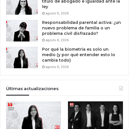
título de abogado e igualdad ante la
ley
agosto 6, 2026
Responsabilidad parental activa: ¿un
nuevo problema de familia o un
problema civil disfrazado?
agosto 6, 2026
Por qué la biometría es solo un
medio (y por qué entender esto lo
cambia todo)
agosto 6, 2026
Últimas actualizaciones