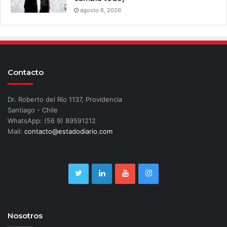
agosto 6, 2026
Contacto
Dr. Roberto del Río 1137, Providencia
Santiago - Chile
WhatsApp: (56 9) 89591212
Mail:
contacto@estadodiario.com
Nosotros