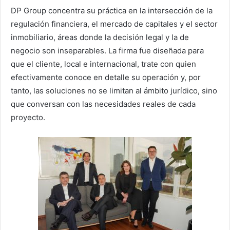
DP Group concentra su práctica en la intersección de la
regulación financiera, el mercado de capitales y el sector
inmobiliario, áreas donde la decisión legal y la de
negocio son inseparables. La firma fue diseñada para
que el cliente, local e internacional, trate con quien
efectivamente conoce en detalle su operación y, por
tanto, las soluciones no se limitan al ámbito jurídico, sino
que conversan con las necesidades reales de cada
proyecto.