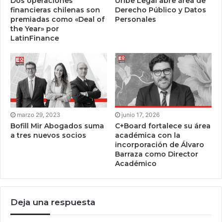
Dos operaciones
Uribe Legal abre área de
financieras chilenas son
Derecho Público y Datos
premiadas como «Deal of
Personales
the Year» por
LatinFinance
marzo 29, 2023
junio 17, 2026
Bofill Mir Abogados suma
C+Board fortalece su área
a tres nuevos socios
académica con la
incorporación de Álvaro
Barraza como Director
Académico
Deja una respuesta