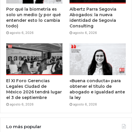
Por qué la biometría es
Albertz Parra Segovia
solo un medio (y por qué
Abogados: la nueva
entender esto lo cambia
identidad de Segovia
todo)
Consulting
agosto 6, 2026
agosto 6, 2026
El XI Foro Gerencias
«Buena conducta» para
Legales Ciudad de
obtener el título de
México 2026 tendrá lugar
abogado e igualdad ante
el 3 de septiembre
la ley
agosto 6, 2026
agosto 6, 2026
Lo más popular