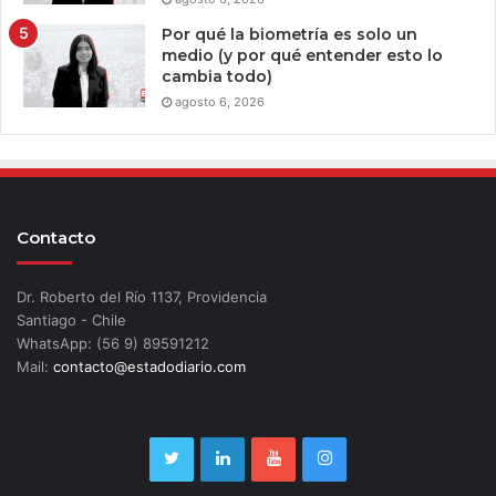
Por qué la biometría es solo un
medio (y por qué entender esto lo
cambia todo)
agosto 6, 2026
Contacto
Dr. Roberto del Río 1137, Providencia
Santiago - Chile
WhatsApp: (56 9) 89591212
Mail:
contacto@estadodiario.com