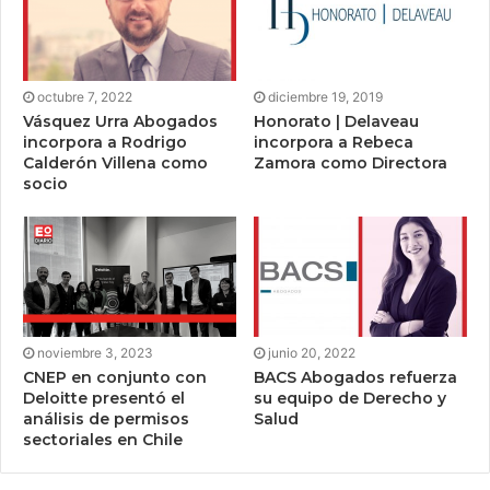
octubre 7, 2022
diciembre 19, 2019
Vásquez Urra Abogados
Honorato | Delaveau
incorpora a Rodrigo
incorpora a Rebeca
Calderón Villena como
Zamora como Directora
socio
noviembre 3, 2023
junio 20, 2022
CNEP en conjunto con
BACS Abogados refuerza
Deloitte presentó el
su equipo de Derecho y
análisis de permisos
Salud
sectoriales en Chile