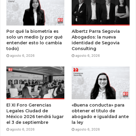
Por qué la biometría es
Albertz Parra Segovia
solo un medio (y por qué
Abogados: la nueva
entender esto lo cambia
identidad de Segovia
todo)
Consulting
agosto 6, 2026
agosto 6, 2026
El XI Foro Gerencias
«Buena conducta» para
Legales Ciudad de
obtener el título de
México 2026 tendrá lugar
abogado e igualdad ante
el 3 de septiembre
la ley
agosto 6, 2026
agosto 6, 2026