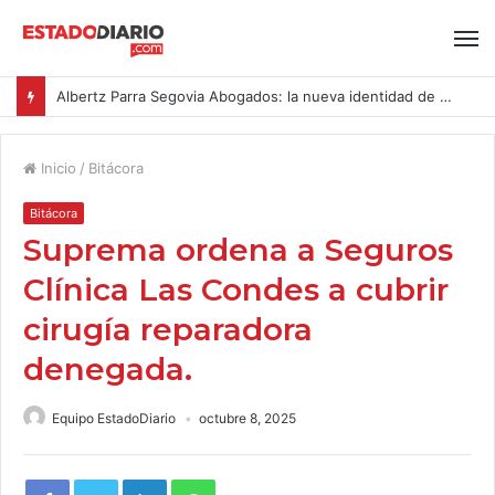
Albertz Parra Segovia Abogados: la nueva identidad de Segovia Consulting
Inicio
/
Bitácora
Bitácora
Suprema ordena a Seguros
Clínica Las Condes a cubrir
cirugía reparadora
denegada.
Equipo EstadoDiario
octubre 8, 2025