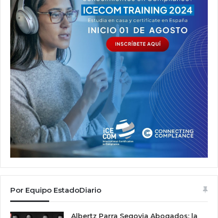
Por Equipo EstadoDiario
Albertz Parra Segovia Abogados: la