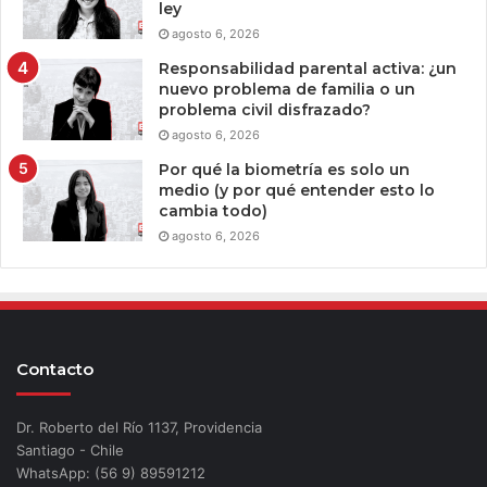
ley
agosto 6, 2026
Responsabilidad parental activa: ¿un
nuevo problema de familia o un
problema civil disfrazado?
agosto 6, 2026
Por qué la biometría es solo un
medio (y por qué entender esto lo
cambia todo)
agosto 6, 2026
Contacto
Dr. Roberto del Río 1137, Providencia
Santiago - Chile
WhatsApp: (56 9) 89591212