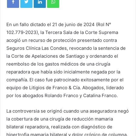
En un fallo dictado el 21 de junio de 2024 (Rol N°
102.779-2023), la Tercera Sala de la Corte Suprema
acogió un recurso de protección presentado contra
Seguros Clínica Las Condes, revocando la sentencia de
la Corte de Apelaciones de Santiago y ordenando el
reembolso de los gastos médicos de una cirugía
reparadora que había sido inicialmente negada por la
compañía. El caso fue patrocinado exitosamente por el
equipo de Litigios de Franco & Cía. Abogados, liderado
por los abogados Rolando Franco y Catalina Franco.
La controversia se originó cuando una aseguradora negó
la cobertura de una cirugía de reducción mamaria
bilateral reparadora, realizada con diagnóstico de
hipertrofia mamaria bilateral y dolor crónico de columna.