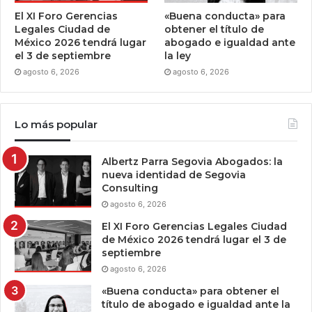
El XI Foro Gerencias
«Buena conducta» para
Legales Ciudad de
obtener el título de
México 2026 tendrá lugar
abogado e igualdad ante
el 3 de septiembre
la ley
agosto 6, 2026
agosto 6, 2026
Lo más popular
Albertz Parra Segovia Abogados: la
nueva identidad de Segovia
Consulting
agosto 6, 2026
El XI Foro Gerencias Legales Ciudad
de México 2026 tendrá lugar el 3 de
septiembre
agosto 6, 2026
«Buena conducta» para obtener el
título de abogado e igualdad ante la