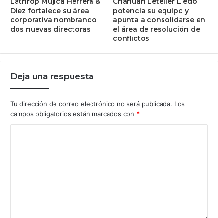
Lathrop Mujica Herrera &
Chahuán Letelier Lledó
Diez fortalece su área
potencia su equipo y
corporativa nombrando
apunta a consolidarse en
dos nuevas directoras
el área de resolución de
conflictos
Deja una respuesta
Tu dirección de correo electrónico no será publicada.
Los
campos obligatorios están marcados con
*