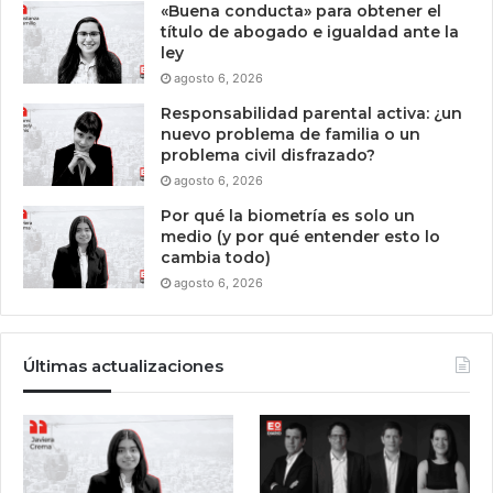
«Buena conducta» para obtener el
título de abogado e igualdad ante la
ley
agosto 6, 2026
Responsabilidad parental activa: ¿un
nuevo problema de familia o un
problema civil disfrazado?
agosto 6, 2026
Por qué la biometría es solo un
medio (y por qué entender esto lo
cambia todo)
agosto 6, 2026
Últimas actualizaciones