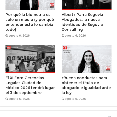
Por qué la biometría es
Albertz Parra Segovia
solo un medio (y por qué
Abogados: la nueva
entender esto lo cambia
identidad de Segovia
todo)
Consulting
agosto 6, 2026
agosto 6, 2026
El XI Foro Gerencias
«Buena conducta» para
Legales Ciudad de
obtener el título de
México 2026 tendrá lugar
abogado e igualdad ante
el 3 de septiembre
la ley
agosto 6, 2026
agosto 6, 2026