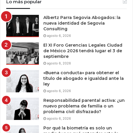
Lo más popular
Albertz Parra Segovia Abogados: la
nueva identidad de Segovia
Consulting
agosto 6, 2026
El XI Foro Gerencias Legales Ciudad
de México 2026 tendrá lugar el 3 de
septiembre
agosto 6, 2026
«Buena conducta» para obtener el
título de abogado e igualdad ante la
ley
agosto 6, 2026
Responsabilidad parental activa: ¿un
nuevo problema de familia o un
problema civil disfrazado?
agosto 6, 2026
Por qué la biometría es solo un