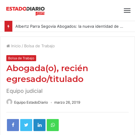
Albertz Parra Segovia Abogados: la nueva identidad de Segovia Consulting
Inicio
/
Bolsa de Trabajo
Bolsa de Trabajo
Abogada(o), recién
egresado/titulado
Equipo judicial
Equipo EstadoDiario
marzo 26, 2019