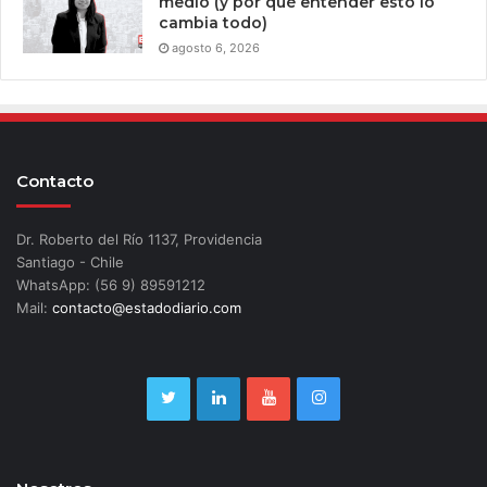
medio (y por qué entender esto lo
cambia todo)
agosto 6, 2026
Contacto
Dr. Roberto del Río 1137, Providencia
Santiago - Chile
WhatsApp: (56 9) 89591212
Mail:
contacto@estadodiario.com