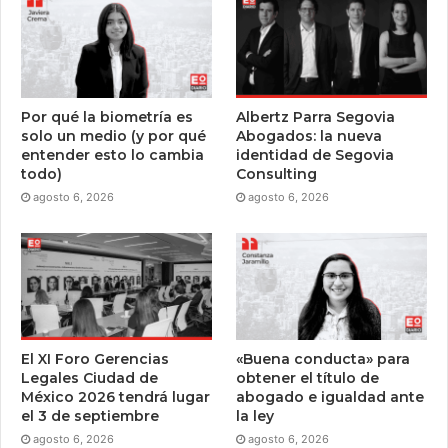
Por qué la biometría es
Albertz Parra Segovia
solo un medio (y por qué
Abogados: la nueva
entender esto lo cambia
identidad de Segovia
todo)
Consulting
agosto 6, 2026
agosto 6, 2026
El XI Foro Gerencias
«Buena conducta» para
Legales Ciudad de
obtener el título de
México 2026 tendrá lugar
abogado e igualdad ante
el 3 de septiembre
la ley
agosto 6, 2026
agosto 6, 2026