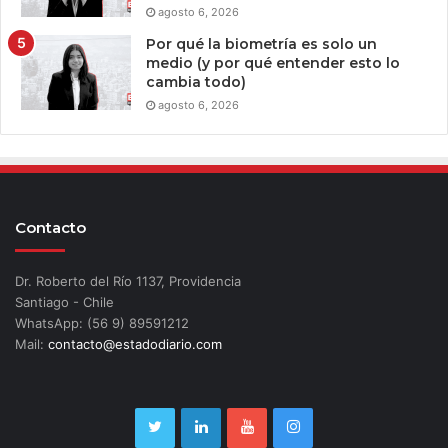
agosto 6, 2026
Por qué la biometría es solo un
medio (y por qué entender esto lo
cambia todo)
agosto 6, 2026
Contacto
Dr. Roberto del Río 1137, Providencia
Santiago - Chile
WhatsApp: (56 9) 89591212
Mail:
contacto@estadodiario.com