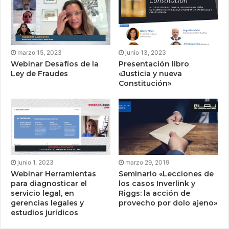
marzo 15, 2023
junio 13, 2023
Webinar Desafíos de la
Presentación libro
Ley de Fraudes
«Justicia y nueva
Constitución»
junio 1, 2023
marzo 29, 2019
Webinar Herramientas
Seminario «Lecciones de
para diagnosticar el
los casos Inverlink y
servicio legal, en
Riggs: la acción de
gerencias legales y
provecho por dolo ajeno»
estudios jurídicos