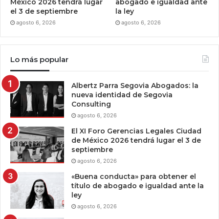
México 2026 tendrá lugar
abogado e igualdad ante
el 3 de septiembre
la ley
agosto 6, 2026
agosto 6, 2026
Lo más popular
Albertz Parra Segovia Abogados: la
nueva identidad de Segovia
Consulting
agosto 6, 2026
El XI Foro Gerencias Legales Ciudad
de México 2026 tendrá lugar el 3 de
septiembre
agosto 6, 2026
«Buena conducta» para obtener el
título de abogado e igualdad ante la
ley
agosto 6, 2026