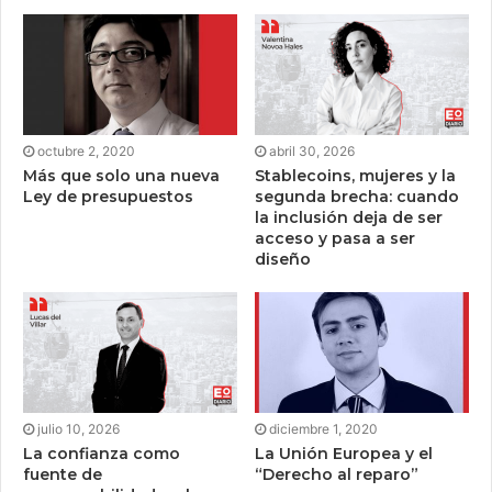
octubre 2, 2020
abril 30, 2026
Más que solo una nueva
Stablecoins, mujeres y la
Ley de presupuestos
segunda brecha: cuando
la inclusión deja de ser
acceso y pasa a ser
diseño
julio 10, 2026
diciembre 1, 2020
La confianza como
La Unión Europea y el
fuente de
“Derecho al reparo”