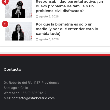
Responsabilidad parental activa: ¿un
nuevo problema de familia o un
problema civil disfrazado?
agosto 6, 2026
Por qué la biometría es solo un
medio (y por qué entender esto lo
cambia todo)
agosto 6, 2026
Contacto
Dr. Roberto del Río 1137, Providencia
Santiago - Chile
WhatsApp: (56 9) 89591212
Mail:
contacto@estadodiario.com