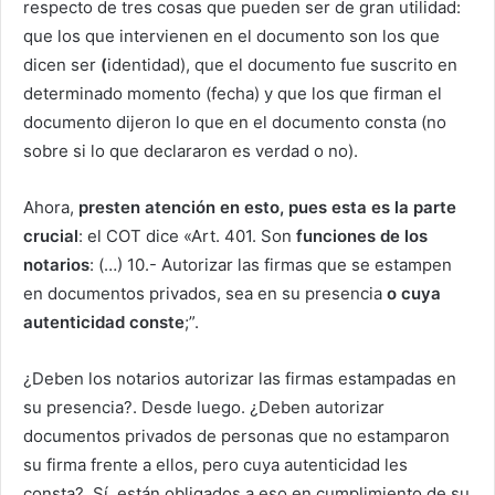
respecto de tres cosas que pueden ser de gran utilidad:
que los que intervienen en el documento son los que
dicen ser
(
identidad), que el documento fue suscrito en
determinado momento (fecha) y que los que firman el
documento
dijeron lo que en el documento consta (no
sobre si lo que declararon es verdad o no).
Ahora,
presten atención en esto, pues esta es la parte
crucial
: el COT dice «Art. 401. Son
funciones de los
notarios
: (…) 10.- Autorizar las firmas que se estampen
en documentos privados, sea en su presencia
o cuya
autenticidad conste
;”.
¿Deben los notarios autorizar las firmas estampadas en
su presencia?. Desde luego. ¿Deben autorizar
documentos privados de personas que no estamparon
su firma frente a ellos, pero cuya autenticidad les
consta?. Sí, están obligados a eso en cumplimiento de su