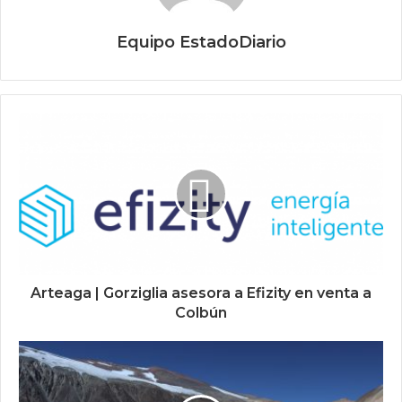
Equipo EstadoDiario
Arteaga | Gorziglia asesora a Efizity en venta a
Colbún