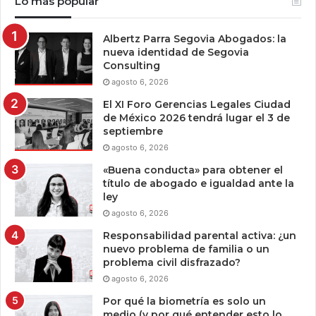
Lo más popular
Albertz Parra Segovia Abogados: la
nueva identidad de Segovia
Consulting
agosto 6, 2026
El XI Foro Gerencias Legales Ciudad
de México 2026 tendrá lugar el 3 de
septiembre
agosto 6, 2026
«Buena conducta» para obtener el
título de abogado e igualdad ante la
ley
agosto 6, 2026
Responsabilidad parental activa: ¿un
nuevo problema de familia o un
problema civil disfrazado?
agosto 6, 2026
Por qué la biometría es solo un
medio (y por qué entender esto lo