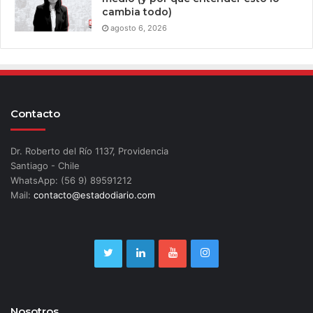
cambia todo)
agosto 6, 2026
Contacto
Dr. Roberto del Río 1137, Providencia
Santiago - Chile
WhatsApp: (56 9) 89591212
Mail:
contacto@estadodiario.com
Nosotros