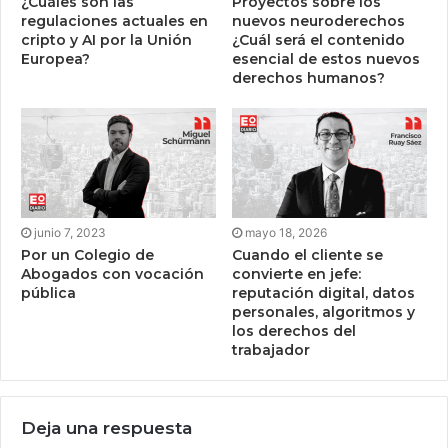
¿Cuáles son las
Proyectos sobre los
regulaciones actuales en
nuevos neuroderechos
cripto y AI por la Unión
¿Cuál será el contenido
Europea?
esencial de estos nuevos
derechos humanos?
junio 7, 2023
mayo 18, 2026
Por un Colegio de
Cuando el cliente se
Abogados con vocación
convierte en jefe:
pública
reputación digital, datos
personales, algoritmos y
los derechos del
trabajador
Deja una respuesta