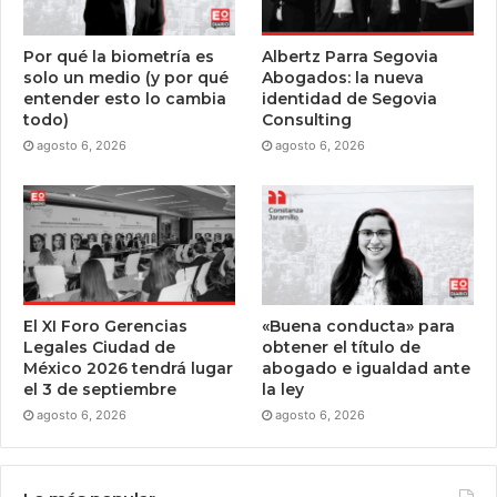
Por qué la biometría es
Albertz Parra Segovia
solo un medio (y por qué
Abogados: la nueva
entender esto lo cambia
identidad de Segovia
todo)
Consulting
agosto 6, 2026
agosto 6, 2026
El XI Foro Gerencias
«Buena conducta» para
Legales Ciudad de
obtener el título de
México 2026 tendrá lugar
abogado e igualdad ante
el 3 de septiembre
la ley
agosto 6, 2026
agosto 6, 2026