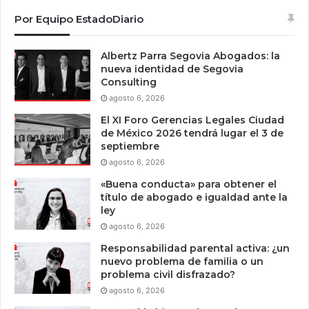
Por Equipo EstadoDiario
Albertz Parra Segovia Abogados: la
nueva identidad de Segovia
Consulting
agosto 6, 2026
El XI Foro Gerencias Legales Ciudad
de México 2026 tendrá lugar el 3 de
septiembre
agosto 6, 2026
«Buena conducta» para obtener el
título de abogado e igualdad ante la
ley
agosto 6, 2026
Responsabilidad parental activa: ¿un
nuevo problema de familia o un
problema civil disfrazado?
agosto 6, 2026