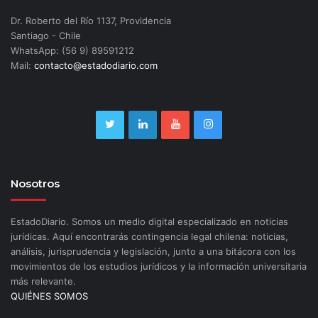
Dr. Roberto del Río 1137, Providencia
Santiago - Chile
WhatsApp: (56 9) 89591212
Mail:
contacto@estadodiario.com
Nosotros
EstadoDiario. Somos un medio digital especializado en noticias
jurídicas. Aquí encontrarás contingencia legal chilena: noticias,
análisis, jurisprudencia y legislación, junto a una bitácora con los
movimientos de los estudios jurídicos y la información universitaria
más relevante.
QUIÉNES SOMOS